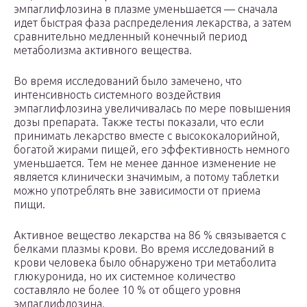
эмпаглифлозина в плазме уменьшается — сначала
идет быстрая фаза распределения лекарства, а затем
сравнительно медленный конечный период
метаболизма активного вещества.
Во время исследований было замечено, что
интенсивность системного воздействия
эмпаглифлозина увеличивалась по мере повышения
дозы препарата. Также тесты показали, что если
принимать лекарство вместе с высококалорийной,
богатой жирами пищей, его эффективность немного
уменьшается. Тем не менее данное изменение не
является клинически значимым, а потому таблетки
можно употреблять вне зависимости от приема
пищи.
Активное вещество лекарства на 86 % связывается с
белками плазмы крови. Во время исследований в
крови человека было обнаружено три метаболита
глюкуронида, но их системное количество
составляло не более 10 % от общего уровня
эмпаглифлозина.