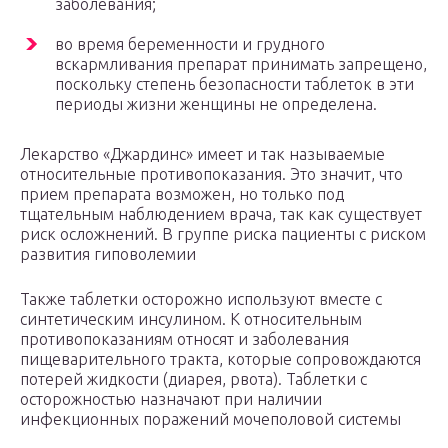
заболевания;
во время беременности и грудного
вскармливания препарат принимать запрещено,
поскольку степень безопасности таблеток в эти
периоды жизни женщины не определена.
Лекарство «Джардинс» имеет и так называемые
относительные противопоказания. Это значит, что
прием препарата возможен, но только под
тщательным наблюдением врача, так как существует
риск осложнений. В группе риска пациенты с риском
развития гиповолемии
Также таблетки осторожно используют вместе с
синтетическим инсулином. К относительным
противопоказаниям относят и заболевания
пищеварительного тракта, которые сопровождаются
потерей жидкости (диарея, рвота). Таблетки с
осторожностью назначают при наличии
инфекционных поражений мочеполовой системы