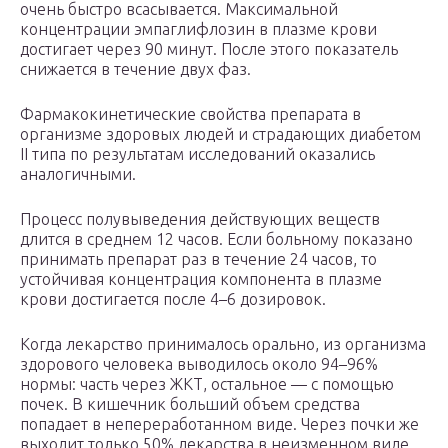
очень быстро всасывается. Максимальной
концентрации эмпаглифлозин в плазме крови
достигает через 90 минут. После этого показатель
снижается в течение двух фаз.
Фармакокинетические свойства препарата в
организме здоровых людей и страдающих диабетом
II типа по результатам исследований оказались
аналогичными.
Процесс полувыведения действующих веществ
длится в среднем 12 часов. Если больному показано
принимать препарат раз в течение 24 часов, то
устойчивая концентрация компонента в плазме
крови достигается после 4–6 дозировок.
Когда лекарство принималось орально, из организма
здорового человека выводилось около 94–96%
нормы: часть через ЖКТ, остальное — с помощью
почек. В кишечник больший объем средства
попадает в непереработанном виде. Через почки же
выходит только 50% лекарства в неизменном виде.