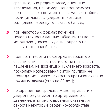
сравнительно редкие наследственные
заболевания, например, непереносимость
лактозы, глюкозо-галактозная мальабсорбция,
дефицит лактазы (фермент, которые
расщепляет молекулы лактозы) и т. д.;
при некоторых формах почечной
недостаточности данные таблетки также не
используют, поскольку они попросту не
оказывают воздействия;
препарат имеет и некоторых возрастные
ограничения, в частности его не назначают
пациентам, не достигших 18-летнего возраста,
поскольку исследования с этой группой не
проводились; также лекарство противопоказано
пожилым людям (старше 85 лет);
лекарственное средство может привести к
умеренному снижению артериального
давления, а потому к противопоказаниям
относят некоторые сердечно-сосудистые