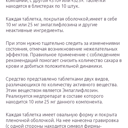
компании, с другой «S10» или «S25». Таблетки
находятся в блистерах по 10 штук.
Каждая таблетка, покрытая оболочкой,имеет в себе
10 мг или 25 мг эмпаглифлозина и другие
неактивные ингредиенты.
При этом нужно тщательно следить за изменениями
состояния, отмечая возникновение нежелательных
эффектов. Правильное применение с соблюдением
рекомендаций помогает снизить количество сахара в
крови и добиться положительной динамики.
Средство представлено таблетками двух видов,
различающихся по количеству активного вещества.
Этим веществом является Эмпаглифлозин.
Реализуется медпрепарат в составе которого
находится 10 или 25 мг данного компонента.
Каждая таблетка имеет овальную форму и покрыта
пленочной оболочкой. На нее нанесена гравировка
(с одной стороны находится символ фирмы-