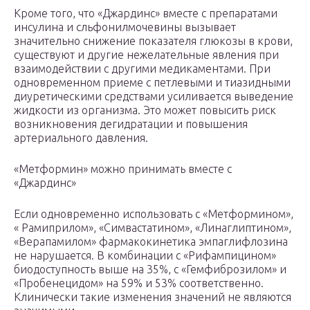
Кроме того, что «Джардинс» вместе с препаратами
инсулина и сльфонилмочевины вызывает
значительно снижение показателя глюкозы в крови,
существуют и другие нежелательные явления при
взаимодействии с другими медикаментами. При
одновременном приеме с петлевыми и тиазидными
диуретическими средствами усиливается выведение
жидкости из организма. Это может повысить риск
возникновения дегидратации и повышения
артериального давления.
«Метформин» можно принимать вместе с
«Джардинс»
Если одновременно использовать с «Метформином»,
« Рамиприлом», «Симвастатином», «Линаглиптином»,
«Верапамилом» фармакокинетика эмпаглифлозина
не нарушается. В комбинации с «Рифампицином»
биодоступность выше на 35%, с «Гемфиброзилом» и
«Пробенецидом» на 59% и 53% соответственно.
Клинически такие изменения значений не являются