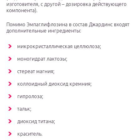
изготовителя, с другой – дозировка действующего
компонента).
Помимо Эмпаглифлозина в состав Джардинс входят
дополнительные ингредиенты:
микрокристаллическая целлюлоза;
моногидрат лактозы;
стереат магния;
коллоидный диоксид кремния;
гипролоза;
тальк;
диоксид титана;
краситель.