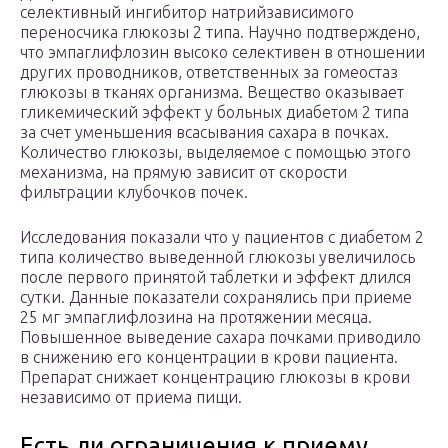
селективный ингибитор натрийзависимого
переносчика глюкозы 2 типа. Научно подтверждено,
что эмпаглифлозин высоко селективен в отношении
других проводников, ответственных за гомеостаз
глюкозы в тканях организма. Вещество оказывает
гликемический эффект у больных диабетом 2 типа
за счет уменьшения всасывания сахара в почках.
Количество глюкозы, выделяемое с помощью этого
механизма, на прямую зависит от скорости
фильтрации клубочков почек.
Исследования показали что у пациентов с диабетом 2
типа количество выведенной глюкозы увеличилось
после первого принятой таблетки и эффект длился
сутки. Данные показатели сохранялись при приеме
25 мг эмпаглифлозина на протяжении месяца.
Повышенное выведение сахара почками приводило
в снижению его концентрации в крови пациента.
Препарат снижает концентрацию глюкозы в крови
независимо от приема пищи.
Есть ли ограничения к приему