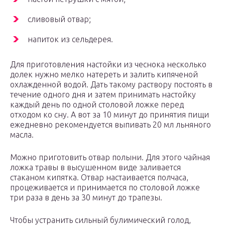
сливовый отвар;
напиток из сельдерея.
Для приготовления настойки из чеснока несколько
долек нужно мелко натереть и залить кипяченой
охлажденной водой. Дать такому раствору постоять в
течение одного дня и затем принимать настойку
каждый день по одной столовой ложке перед
отходом ко сну. А вот за 10 минут до принятия пищи
ежедневно рекомендуется выпивать 20 мл льняного
масла.
Можно приготовить отвар полыни. Для этого чайная
ложка травы в высушенном виде заливается
стаканом кипятка. Отвар настаивается полчаса,
процеживается и принимается по столовой ложке
три раза в день за 30 минут до трапезы.
Чтобы устранить сильный булимический голод,