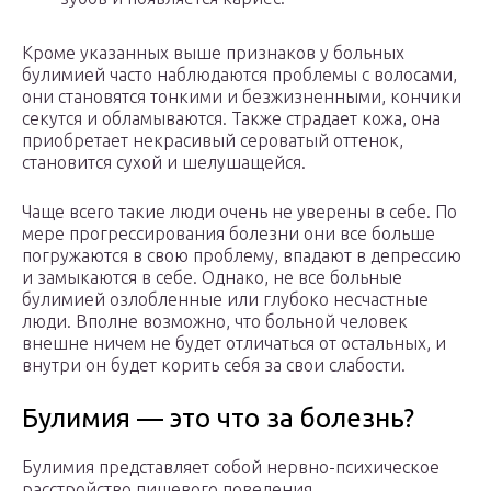
Кроме указанных выше признаков у больных
булимией часто наблюдаются проблемы с волосами,
они становятся тонкими и безжизненными, кончики
секутся и обламываются. Также страдает кожа, она
приобретает некрасивый сероватый оттенок,
становится сухой и шелушащейся.
Чаще всего такие люди очень не уверены в себе. По
мере прогрессирования болезни они все больше
погружаются в свою проблему, впадают в депрессию
и замыкаются в себе. Однако, не все больные
булимией озлобленные или глубоко несчастные
люди. Вполне возможно, что больной человек
внешне ничем не будет отличаться от остальных, и
внутри он будет корить себя за свои слабости.
Булимия — это что за болезнь?
Булимия представляет собой нервно-психическое
расстройство пищевого поведения.