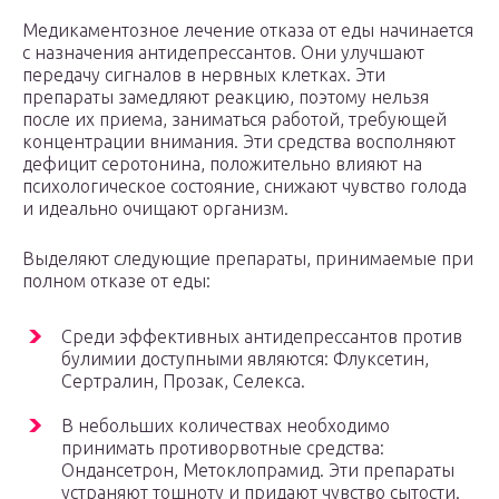
Медикаментозное лечение отказа от еды начинается
с назначения антидепрессантов. Они улучшают
передачу сигналов в нервных клетках. Эти
препараты замедляют реакцию, поэтому нельзя
после их приема, заниматься работой, требующей
концентрации внимания. Эти средства восполняют
дефицит серотонина, положительно влияют на
психологическое состояние, снижают чувство голода
и идеально очищают организм.
Выделяют следующие препараты, принимаемые при
полном отказе от еды:
Среди эффективных антидепрессантов против
булимии доступными являются: Флуксетин,
Сертралин, Прозак, Селекса.
В небольших количествах необходимо
принимать противорвотные средства:
Ондансетрон, Метоклопрамид. Эти препараты
устраняют тошноту и придают чувство сытости.