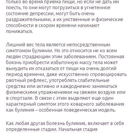
только во время приема пищи, но если не дать им
поесть, то они могут погрузиться в угнетенное
состояние депрессии, могут быть очень
раздражительными, а их умственные и физические
способности в скором времени начинают
понижаться.
Лишний вес тела является непосредственным
симптомом булимии. Но это относится не ко всем
людям страдающим этим заболеванием. Постоянная
боязнь приобрести избыточную массу тела может
вынудить их отказаться от пищи на очень долгий
период времени, даже искусственно спровоцировать
рвотный рефлекс, употреблять слабительные
средства или активно и каждодневно заниматься
физическими упражнениями на свежем воздухе или
в спортзале. В связи с этим выделяют еще один
характерный симптом этого коварного заболевания
как булимия – особенная поведенческая модель.
Как любая другая болезнь булимия, включает в себя
определенные стадии. Начальная стадия