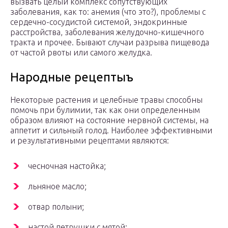
вызвать целый комплекс сопутствующих
заболевания, как то: анемия (что это?), проблемы с
сердечно-сосудистой системой, эндокринные
расстройства, заболевания желудочно-кишечного
тракта и прочее. Бывают случаи разрыва пищевода
от частой рвоты или самого желудка.
Народные рецептыъ
Некоторые растения и целебные травы способны
помочь при булимии, так как они определенным
образом влияют на состояние нервной системы, на
аппетит и сильный голод. Наиболее эффективными
и результативными рецептами являются:
чесночная настойка;
льняное масло;
отвар полыни;
настой петрушки с мятой;