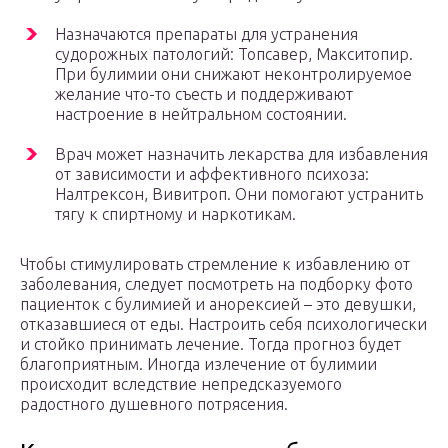
Назначаются препараты для устранения
судорожных патологий: Топсавер, Макситопир.
При булимии они снижают неконтролируемое
желание что-то съесть и поддерживают
настроение в нейтральном состоянии.
Врач может назначить лекарства для избавления
от зависимости и аффективного психоза:
Налтрексон, Вивитроп. Они помогают устранить
тягу к спиртному и наркотикам.
Чтобы стимулировать стремление к избавлению от
заболевания, следует посмотреть на подборку фото
пациенток с булимией и анорексией – это девушки,
отказавшиеся от еды. Настроить себя психологически
и стойко принимать лечение. Тогда прогноз будет
благоприятным. Иногда излечение от булимии
происходит вследствие непредсказуемого
радостного душевного потрясения.