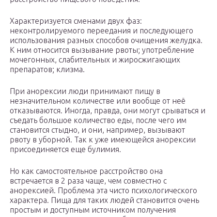
Характеризуется сменами двух фаз:
неконтролируемого переедания и последующего
использования разных способов очищения желудка.
К ним относится вызывание рвоты; употребление
мочегонных, слабительных и жиросжигающих
препаратов; клизма.
При анорексии люди принимают пищу в
незначительном количестве или вообще от неё
отказываются. Иногда, правда, они могут срываться и
съедать большое количество еды, после чего им
становится стыдно, и они, например, вызывают
рвоту в уборной. Так к уже имеющейся анорексии
присоединяется еще булимия.
Но как самостоятельное расстройство она
встречается в 2 раза чаще, чем совместно с
анорексией. Проблема эта чисто психологического
характера. Пища для таких людей становится очень
простым и доступным источником получения