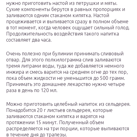
нужно приготовить настой из петрушки и мяты.
Сухие компоненты берутся в равных пропорциях и
заливаются одним стаканом кипятка. Настой
процеживается и выпивается сразу в полном объеме
в тот момент, когда человек ощущает сильный голод.
Продолжительность воздействия такого напитка
составляет два часа.
Очень полезно при булимии принимать сливовый
отвар. Для этого полкилограмма слив заливаются
тремя литрами воды, туда же добавляется немного
инжира и смесь варится на среднем огне до тех пор,
пока объем жидкости не уменьшится до 500 грамм.
Принимать это домашнее лекарство нужно четыре
раза в день по 120 мл.
Можно приготовить целебный напиток из сельдерея.
Понадобится 20 г листьев сельдерея, которые
заливаются стаканом кипятка и варятся на
протяжении 15 минут. Полученный объем
распределяется на три порции, которые выпиваются
в течение дня до трапезы.