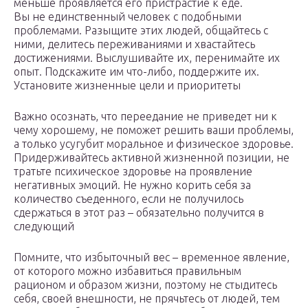
меньше проявляется его пристрастие к еде.
Вы не единственный человек с подобными
проблемами. Разыщите этих людей, общайтесь с
ними, делитесь переживаниями и хвастайтесь
достижениями. Выслушивайте их, перенимайте их
опыт. Подскажите им что-либо, поддержите их.
Установите жизненные цели и приоритеты
Важно осознать, что переедание не приведет ни к
чему хорошему, не поможет решить ваши проблемы,
а только усугубит моральное и физическое здоровье.
Придерживайтесь активной жизненной позиции, не
тратьте психическое здоровье на проявление
негативных эмоций. Не нужно корить себя за
количество съеденного, если не получилось
сдержаться в этот раз – обязательно получится в
следующий
Помните, что избыточный вес – временное явление,
от которого можно избавиться правильным
рационом и образом жизни, поэтому не стыдитесь
себя, своей внешности, не прячьтесь от людей, тем