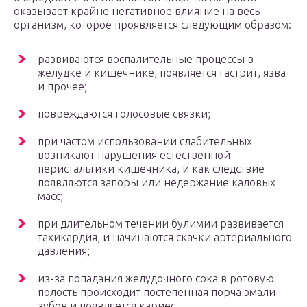
оказывает крайне негативное влияние на весь
организм, которое проявляется следующим образом:
развиваются воспалительные процессы в
желудке и кишечнике, появляется гастрит, язва
и прочее;
повреждаются голосовые связки;
при частом использовании слабительных
возникают нарушения естественной
перистальтики кишечника, и как следствие
появляются запоры или недержание каловых
масс;
при длительном течении булимии развивается
тахикардия, и начинаются скачки артериального
давления;
из-за попадания желудочного сока в ротовую
полость происходит постепенная порча эмали
зубов и появляется кариес.