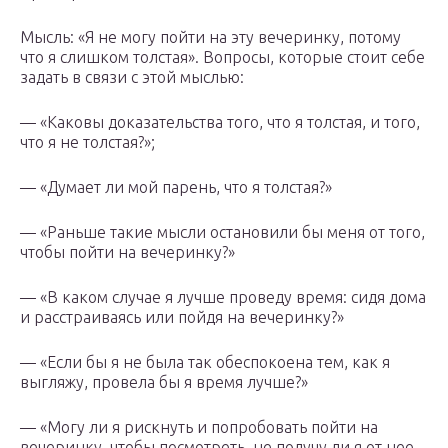
Мысль: «Я не могу пойти на эту вечеринку, потому
что я слишком толстая». Вопросы, которые стоит себе
задать в связи с этой мыслью:
— «Каковы доказательства того, что я толстая, и того,
что я не толстая?»;
— «Думает ли мой парень, что я толстая?»
— «Раньше такие мысли остановили бы меня от того,
чтобы пойти на вечеринку?»
— «В каком случае я лучше проведу время: сидя дома
и расстраиваясь или пойдя на вечеринку?»
— «Если бы я не была так обеспокоена тем, как я
выгляжу, провела бы я время лучше?»
— «Могу ли я рискнуть и попробовать пойти на
вечеринку, чтобы посмотреть, не получу ли я от нее