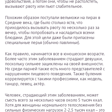
удовольствия, а потом они, чтобы не растолстеть,
вызывают рвоту или пьют слабительное.
Похожим образом поступали вельможи на пирах в
Средние века, где было столько яств, что
приходилось вызывать рвоту по несколько раз за
вечер, чтобы попробовать и насладиться всеми
блюдами. Для этой цели даже были припасены
специальные перья (обычно павлиньи).
Как правило, начинается все в юношеском возрасте.
Более часто этим заболеванием страдают девушки,
поскольку сильнее зациклены на своей внешности.
Но среди парней также есть много представителей с
нарушением пищевого поведения. Также булемия
коррелируется с такими профессиями, как модель,
танцор, певец, актёр.
Человек, страдающий этим заболеванием, может
съесть всего за несколько часов около 5 тысяч ккал.
Хотя для женщины нормального телосложения без
сильных физических нагрузок 2-2,5 тысяч ккал – это