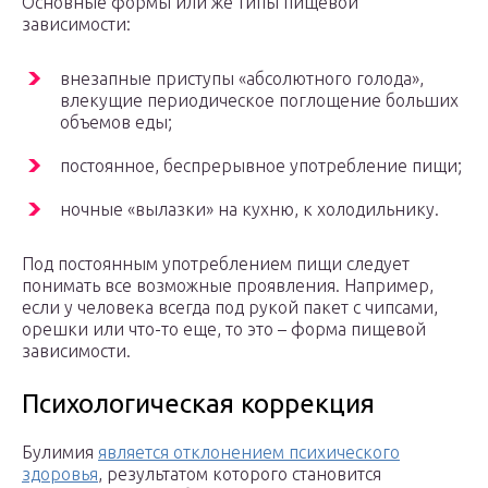
Основные формы или же типы пищевой
зависимости:
внезапные приступы «абсолютного голода»,
влекущие периодическое поглощение больших
объемов еды;
постоянное, беспрерывное употребление пищи;
ночные «вылазки» на кухню, к холодильнику.
Под постоянным употреблением пищи следует
понимать все возможные проявления. Например,
если у человека всегда под рукой пакет с чипсами,
орешки или что-то еще, то это – форма пищевой
зависимости.
Психологическая коррекция
Булимия
является отклонением психического
здоровья
, результатом которого становится