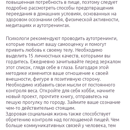
повышенная потребность в пище, поэтому следует
подробно рассмотреть способы предотвращения
переедания в домашних условиях, основанных на
здоровом осознании себя, физической активности,
медитациях и аутотренингах.
Психологи рекомендуют проводить аутотренинги,
которые повысит вашу самооценку и помогут
привить любовь к своему телу. Необходимо
выделить 15 личностных качеств, которыми вы
гордитесь. Ежедневно зачитывайте перед зеркалом
этот список, глядя себе в глаза. Благодаря этой
методике изменится ваше отношение к своей
внешности, фигуре в позитивную сторону.
Необходимо избавить свои мысли от постоянного
контроля веса. Откройте для себя хобби, начните
новый проект, прочтите книгу, отправьтесь на
пешую прогулку по городу. Займите ваше сознание
чем-то действительно стоящим.
Здоровая социальная жизнь также способствует
обретению контроля над поглощаемой пищей. Чем
больше коммуникативных связей у человека, тем