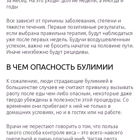
за месяц. На это уходят долгие недели, а иногда и
годы
Все зависит от причины заболевания, степени и
тяжести течения. Первые позитивные результаты,
если выбрана правильна терапия, будут наблюдаться
уже после первых недель. Будучи воодушевленным
успехом, важно не бросить начатое на половине пути.
Иначе неизбежно будут рецидивы.
В ЧЕМ ОПАСНОСТЬ БУЛИМИИ
К сожалению, люди страдающие булимией в
большинстве случаев не считают привычку вызывать
рвоту после еды чем-либо опасным, некоторые даже
твердо убеждены в полезности этой процедуры. Со
временем они прибегают к ней не только в
домашних условиях, но и в гостях или на работе.
Врачи не перестают говорить о том, что польза
такого способа контроля веса – это всего-навсего
очередной и очень опасный миф. Частая рвота