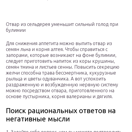
Отвар из сельдерея уменьшит сильный голод при
булимии
Для снижения аппетита можно выпить отвар из
семян льна и корня алтея. Чтобы справиться с
запорами, которые возникают на фоне булимии,
следует приготовить напиток из коры крушины,
семян тмина и листьев сенны. Повысить секрецию
желчи способна трава бессмертника, кукурузные
рыльца и цветы одуванчика. А вот успокоить
раздраженную и возбужденную нервную систему
можно посредством отвара, приготовленного на
основе пустырника, корня валерианы и дягиля.
Поиск рациональных ответов на
негативные мысли