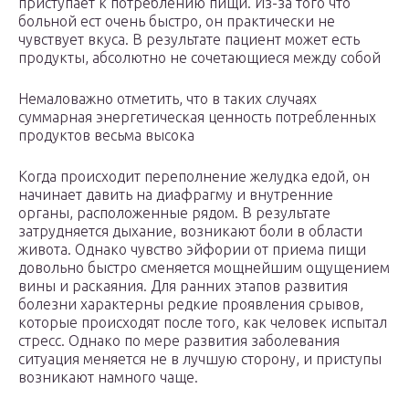
приступает к потреблению пищи. Из-за того что
больной ест очень быстро, он практически не
чувствует вкуса. В результате пациент может есть
продукты, абсолютно не сочетающиеся между собой
Немаловажно отметить, что в таких случаях
суммарная энергетическая ценность потребленных
продуктов весьма высока
Когда происходит переполнение желудка едой, он
начинает давить на диафрагму и внутренние
органы, расположенные рядом. В результате
затрудняется дыхание, возникают боли в области
живота. Однако чувство эйфории от приема пищи
довольно быстро сменяется мощнейшим ощущением
вины и раскаяния. Для ранних этапов развития
болезни характерны редкие проявления срывов,
которые происходят после того, как человек испытал
стресс. Однако по мере развития заболевания
ситуация меняется не в лучшую сторону, и приступы
возникают намного чаще.