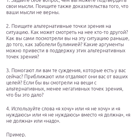
1. Задайте себе вопрос, чем вы можете подтвердить
свои мысли. Поищите также доказательства того, что
ваши мысли не верны.
2. Поищите альтернативные точки зрения на
ситуацию. Как может смотреть на нее кто-то другой?
Как вы сами посмотрели вы на эту ситуацию раньше,
до того, как заболели булимией? Какие аргументы
можно привести в поддержку этих альтернативных
точек зрения?
3. Помогают ли вам те суждения, которые есть у вас
сейчас? Приближают или отдаляют они вас от ваших
целей? Если бы вы смотрели на вещи с
альтернативных, менее негативных точек зрения,
что бы это дало?
4. Используйте слова «я хочу» или «я не хочу» и «я
нуждаюсь» или «я не нуждаюсь» вместо «я должна», «я
не должна» или «надо».
Пример.