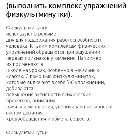
(выполнить комплекс упражнений
физкультминутки).
Физкультминутки
используют в режи­ме
дня для поддержания работоспособности
человека. К таким комплексам физических
упражнений обращаются при ощуще­нии
первых признаков утомления. Например,
их применяют в
школе на уроках, особенно в начальных
классах. С помощью физкультминуток,
которые включают в себя 5-6 упражнений,
добиваются
повышения активности психических
процессов, вни­мания,
памяти и мышления, увеличивают активность
систем дыхания,
кровообращения и обмена веществ.
Физкультминутки