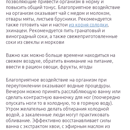
позволяющие привести организм в норму и
повысить общий тонус. Благоприятное воздействие
на организм оказывает чай с медом и молоком,
отвары мяты, листьев брусники. Рекомендуется
также готовить чаи и настои
из корня солодки
,
эхинацеи. Рекомендуется пить гранатовый и
виноградный соки, а также свежеприготовленные
соки из свеклы и моркови
Важно как можно больше времени находиться на
свежем воздухе, обратить внимание на питание,
ввести в рацион овощи, фрукты, ягоды
Благоприятное воздействие на организм при
переутомлении оказывают водные процедуры.
Вечером можно принять расслабляющую ванну или
сделать контрастную ванночку для ног (поочередно
опускать ноги то в холодную, то в горячую воду).
Утром желательно делать обтирания холодной
водой, а закаленные люди могут практиковать
обливание. Эффективно восстанавливает силы
ванна с экстрактом хвои, с эфирным маслом из