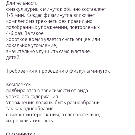
Длительность
физкультурных минуток обычно составляет
1-5 мин. Каждая физминутка включает
комплекс из трех-четырех правильно
подобранных упражнений, повторяемых
4-6 раз. За такое
короткое время удается снять общее или
локальное утомле­ние,
значительно улучшить самочувствие
детей.
Требования к проведению физкультминуток
Комплексы
подбираются в зависимости от вида
урока, его содержания.
Упражнения должны быть разнообразны,
так как однообразие
снижает интерес к ним, а следовательно,
их ре­зультативность.
Физминутки