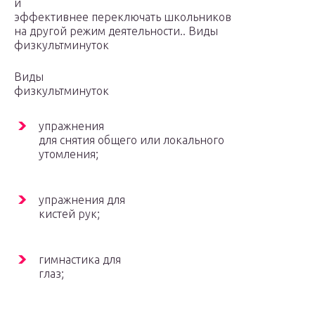
и
эффективнее переключать школьников
на другой режим деятельности.. Виды
физкультминуток
Виды
физкультминуток
упражнения
для снятия общего или локального
утомления;
упражнения для
кистей рук;
гимнастика для
глаз;