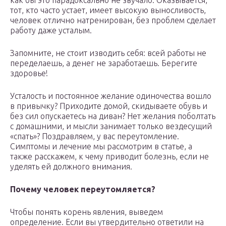
как бы это парадоксально не звучало. Оказывается,
тот, кто часто устает, имеет высокую выносливость,
человек отлично натренирован, без проблем сделает
работу даже усталым.
Запомните, не стоит изводить себя: всей работы не
переделаешь, а денег не заработаешь. Берегите
здоровье!
Усталость и постоянное желание одиночества вошло
в привычку? Приходите домой, скидываете обувь и
без сил опускаетесь на диван? Нет желания поболтать
с домашними, и мысли занимает только вездесущий
«спать»? Поздравляем, у вас переутомление.
Симптомы и лечение мы рассмотрим в статье, а
также расскажем, к чему приводит болезнь, если не
уделять ей должного внимания.
Почему человек переутомляется?
Чтобы понять корень явления, выведем
определение. Если вы утвердительно ответили на