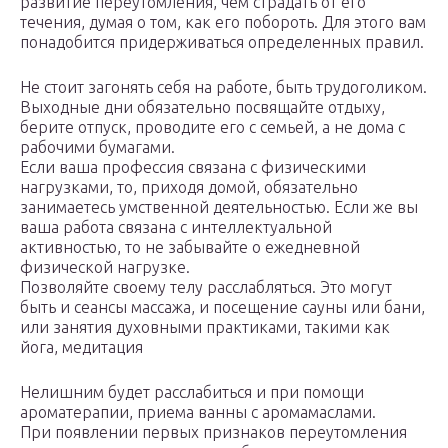
развитие переутомления, чем страдать от его
течения, думая о том, как его побороть. Для этого вам
понадобится придерживаться определенных правил.
Не стоит загонять себя на работе, быть трудоголиком.
Выходные дни обязательно посвящайте отдыху,
берите отпуск, проводите его с семьей, а не дома с
рабочими бумагами.
Если ваша профессия связана с физическими
нагрузками, то, приходя домой, обязательно
занимаетесь умственной деятельностью. Если же вы
ваша работа связана с интеллектуальной
активностью, то не забывайте о ежедневной
физической нагрузке.
Позволяйте своему телу расслабляться. Это могут
быть и сеансы массажа, и посещение сауны или бани,
или занятия духовными практиками, такими как
йога, медитация
Нелишним будет расслабиться и при помощи
ароматерапии, приема ванны с аромамаслами.
При появлении первых признаков переутомления