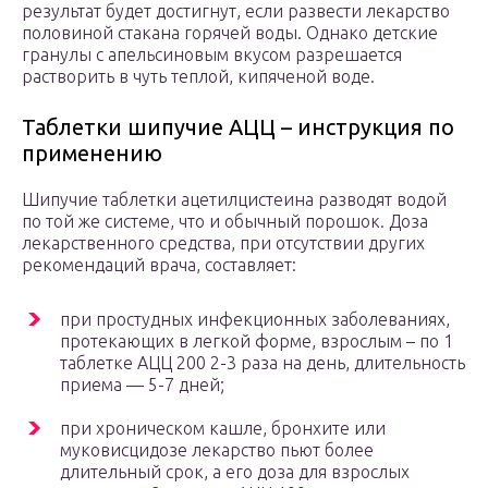
результат будет достигнут, если развести лекарство
половиной стакана горячей воды. Однако детские
гранулы с апельсиновым вкусом разрешается
растворить в чуть теплой, кипяченой воде.
Таблетки шипучие АЦЦ – инструкция по
применению
Шипучие таблетки ацетилцистеина разводят водой
по той же системе, что и обычный порошок. Доза
лекарственного средства, при отсутствии других
рекомендаций врача, составляет:
при простудных инфекционных заболеваниях,
протекающих в легкой форме, взрослым – по 1
таблетке АЦЦ 200 2-3 раза на день, длительность
приема — 5-7 дней;
при хроническом кашле, бронхите или
муковисцидозе лекарство пьют более
длительный срок, а его доза для взрослых