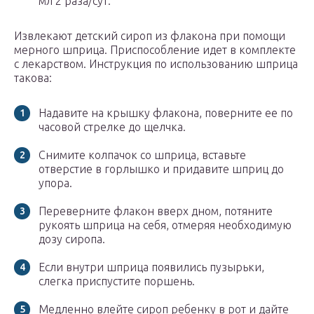
мл 2 раза/сут.
Извлекают детский сироп из флакона при помощи
мерного шприца. Приспособление идет в комплекте
с лекарством. Инструкция по использованию шприца
такова:
Надавите на крышку флакона, поверните ее по
часовой стрелке до щелчка.
Снимите колпачок со шприца, вставьте
отверстие в горлышко и придавите шприц до
упора.
Переверните флакон вверх дном, потяните
рукоять шприца на себя, отмеряя необходимую
дозу сиропа.
Если внутри шприца появились пузырьки,
слегка приспустите поршень.
Медленно влейте сироп ребенку в рот и дайте