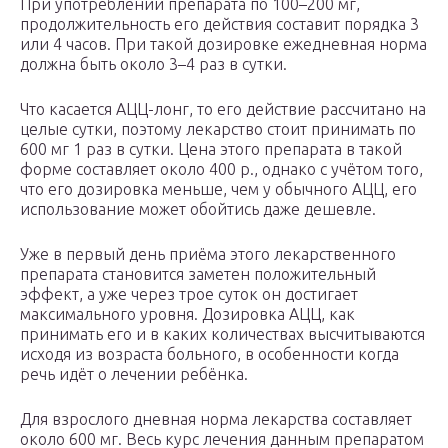
При употреблении препарата по 100–200 мг,
продолжительность его действия составит порядка 3
или 4 часов. При такой дозировке ежедневная норма
должна быть около 3–4 раз в сутки.
Что касается АЦЦ-лонг, то его действие рассчитано на
целые сутки, поэтому лекарство стоит принимать по
600 мг 1 раз в сутки. Цена этого препарата в такой
форме составляет около 400 р., однако с учётом того,
что его дозировка меньше, чем у обычного АЦЦ, его
использование может обойтись даже дешевле.
Уже в первый день приёма этого лекарственного
препарата становится заметен положительный
эффект, а уже через трое суток он достигает
максимального уровня. Дозировка АЦЦ, как
принимать его и в каких количествах высчитываются
исходя из возраста больного, в особенности когда
речь идёт о лечении ребёнка.
Для взрослого дневная норма лекарства составляет
около 600 мг. Весь курс лечения данным препаратом