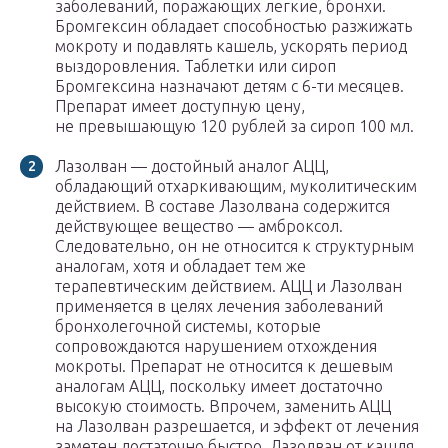
заболеваний, поражающих легкие, бронхи.
Бромгексин обладает способностью разжижать
мокроту и подавлять кашель, ускорять период
выздоровления. Таблетки или сироп
Бромгексина назначают детям с 6-ти месяцев.
Препарат имеет доступную цену,
не превышающую 120 рублей за сироп 100 мл.
Лазолван — достойный аналог АЦЦ,
обладающий отхаркивающим, муколитическим
действием. В составе Лазолвана содержится
действующее вещество — амброксол.
Следовательно, он не относится к структурным
аналогам, хотя и обладает тем же
терапевтическим действием. АЦЦ и Лазолван
применяется в целях лечения заболеваний
бронхолегочной системы, которые
сопровождаются нарушением отхождения
мокроты. Препарат не относится к дешевым
аналогам АЦЦ, поскольку имеет достаточно
высокую стоимость. Впрочем, заменить АЦЦ
на Лазолван разрешается, и эффект от лечения
заметен достаточно быстро. Лазолван от кашля