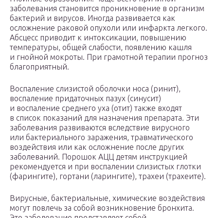
заболевания становится проникновение в организм
бактерий и вирусов. Иногда развивается как
осложнение раковой опухоли или инфаркта легкого.
Абсцесс приводит к интоксикации, повышению
температуры, общей слабости, появлению кашля
и гнойной мокроты. При грамотной терапии прогноз
благоприятный.
Воспаление слизистой оболочки носа (ринит),
воспаление придаточных пазух (синусит)
и воспаление среднего уха (отит) также входят
в список показаний для назначения препарата. Эти
заболевания развиваются вследствие вирусного
или бактериального заражения, травматического
воздействия или как осложнение после других
заболеваний. Порошок АЦЦ детям инструкцией
рекомендуется и при воспалении слизистых глотки
(фарингите), гортани (ларингите), трахеи (трахеите).
Вирусные, бактериальные, химические воздействия
могут повлечь за собой возникновение бронхита.
Это заболевание представляет собой