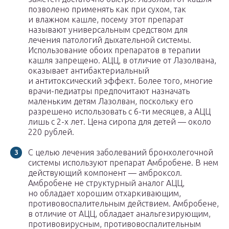
позволено применять как при сухом, так
и влажном кашле, посему этот препарат
называют универсальным средством для
лечения патологий дыхательной системы.
Использование обоих препаратов в терапии
кашля запрещено. АЦЦ, в отличие от Лазолвана,
оказывает антибактериальный
и антитоксический эффект. Более того, многие
врачи-педиатры предпочитают назначать
маленьким детям Лазолван, поскольку его
разрешено использовать с 6-ти месяцев, а АЦЦ
лишь с 2-х лет. Цена сиропа для детей — около
220 рублей.
С целью лечения заболеваний бронхолегочной
системы используют препарат Амбробене. В нем
действующий компонент — амброксол.
Амбробене не структурный аналог АЦЦ,
но обладает хорошим отхаркивающим,
противовоспалительным действием. Амбробене,
в отличие от АЦЦ, обладает анальгезирующим,
противовирусным, противовоспалительным