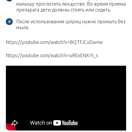
малышу проглотить лекарство. Во время приема
препарата дети должны стоять или сидеть.
После использования шприц нужно промыть без
мыла.
https://youtube.com/watch?v=BQTFJCvDwnw
https://youtube.com/watch?v=uRExENXrh_s