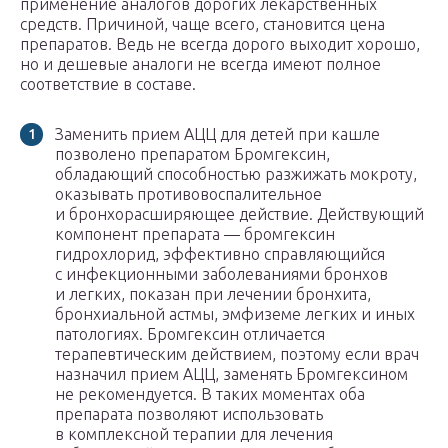
применение аналогов дорогих лекарственных
средств. Причиной, чаще всего, становится цена
препаратов. Ведь не всегда дорого выходит хорошо,
но и дешевые аналоги не всегда имеют полное
соответствие в составе.
Заменить прием АЦЦ для детей при кашле
позволено препаратом Бромгексин,
обладающий способностью разжижать мокроту,
оказывать противовоспалительное
и бронхорасширяющее действие. Действующий
компонент препарата — бромгексин
гидрохлорид, эффективно справляющийся
с инфекционными заболеваниями бронхов
и легких, показан при лечении бронхита,
бронхиальной астмы, эмфиземе легких и иных
патологиях. Бромгексин отличается
терапевтическим действием, поэтому если врач
назначил прием АЦЦ, заменять Бромгексином
не рекомендуется. В таких моментах оба
препарата позволяют использовать
в комплексной терапии для лечения