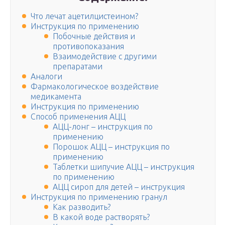
Что лечат ацетилцистеином?
Инструкция по применению
Побочные действия и
противопоказания
Взаимодействие с другими
препаратами
Аналоги
Фармакологическое воздействие
медикамента
Инструкция по применению
Способ применения АЦЦ
АЦЦ-лонг – инструкция по
применению
Порошок АЦЦ – инструкция по
применению
Таблетки шипучие АЦЦ – инструкция
по применению
АЦЦ сироп для детей – инструкция
Инструкция по применению гранул
Как разводить?
В какой воде растворять?