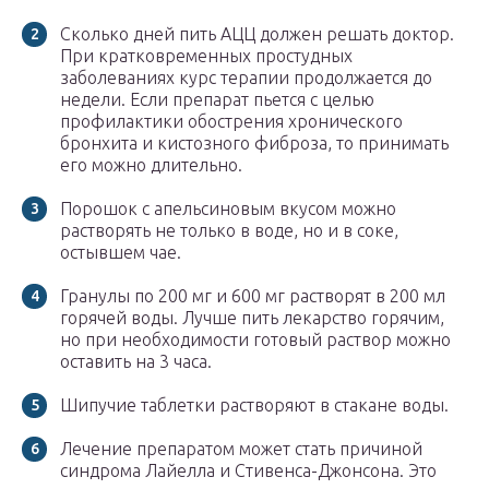
Сколько дней пить АЦЦ должен решать доктор.
При кратковременных простудных
заболеваниях курс терапии продолжается до
недели. Если препарат пьется с целью
профилактики обострения хронического
бронхита и кистозного фиброза, то принимать
его можно длительно.
Порошок с апельсиновым вкусом можно
растворять не только в воде, но и в соке,
остывшем чае.
Гранулы по 200 мг и 600 мг растворят в 200 мл
горячей воды. Лучше пить лекарство горячим,
но при необходимости готовый раствор можно
оставить на 3 часа.
Шипучие таблетки растворяют в стакане воды.
Лечение препаратом может стать причиной
синдрома Лайелла и Стивенса-Джонсона. Это