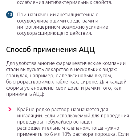
ослабления антибактериальных свойств.
При назначении ацетилцистеина с
сосудосуживающими средствами и
нитроглицерином возможно усиление
сосудорасширяющего действия.
Способ применения АЦЦ
Для удобства многие фармацевтические компании
стали выпускать лекарство в нескольких видах:
гранулах, например, с апельсиновым вкусом,
быстрорастворимых таблетках, сиропе. Для каждой
формы установлены свои дозы и рамки того, как
принимать АЦЦ:
Крайне редко раствор назначается для
ингаляций. Если используемый для проведения
процедуры небулайзер оснащен
распределительным клапаном, тогда нужно
применять по 6 мл 10% раствора порошка. Если