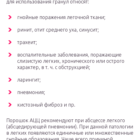
для использования гранул относят:
гнойные поражения легочной ткани;
ринит, отит среднего уха, синусит;
трахеит;
воспалительные заболевания, поражающие
слизистую легких, хронического или острого
характер, в т. ч. с обструкцией;
ларингит;
пневмония;
кистозный фиброз и пр.
Порошок АЦЦ рекомендуют при абсцессе легкого
(абсцедирующей пневмонии). При данной патологии
в легких появляются единичные или множественные
гнойные образования. Чаще всего причиной