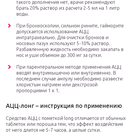
такого дополнения нет, врачи рекомендуют
брать 20% раствор из расчета 2-5 мл на 1 литр
воды.
При бронхоскопии, сильном рините, гайморите
допускается использование АЦЦ
интратрахеально. Для очистки бронхов и
носовых пазух используют 5-10% раствор.
Разбавленную жидкость необходимо закапать в
нос и уши объемом до 300 мг за сутки.
При парентеральном методе применения АЦЦ
вводят внутримышечно или внутривенно. В
последнем случае ампулу необходимо развести
хлористым натрием или декстрозой
пропорциями 1 к 1.
АЦЦ-лонг – инструкция по применению
Средство АЦЦ с пометкой long отличается от обычных
таблеток или порошка тем, что эффект воздействия
от него длится не 5-7 часов, а целые сутки.