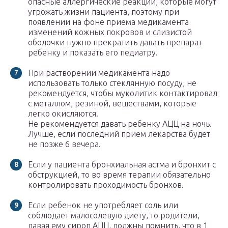
опасные аллергические реакции, которые могут
угрожать жизни пациента, поэтому при
появлении на фоне приема медикамента
изменений кожных покровов и слизистой
оболочки нужно прекратить давать препарат
ребенку и показать его педиатру.
При растворении медикамента надо
использовать только стеклянную посуду, не
рекомендуется, чтобы муколитик контактировал
с металлом, резиной, веществами, которые
легко окисляются.
Не рекомендуется давать ребенку АЦЦ на ночь.
Лучше, если последний прием лекарства будет
не позже 6 вечера.
Если у пациента бронхиальная астма и бронхит с
обструкцией, то во время терапии обязательно
контролировать проходимость бронхов.
Если ребенок не употребляет соль или
соблюдает малосолевую диету, то родители,
давая ему сироп АЦЦ, должны помнить, что в 1