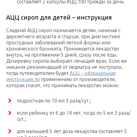
составляет 2 капсулы АЦЦ 100 трижды за день.
АЦЦ сироп для детей – инструкция
Сладкий АЦЦ сироп назначается детям, начиная с
двухлетнего возраста и старше, при диагностике
простудных заболеваний легкой формы или
хронического бронхита. Принимается лекарство
внутрь, на протяжении 5 дней, сразу после еды.
Дозировку сиропа выбирает лечащий врач. Если же
никаких рекомендаций от педиатра не поступало,
тогда путеводителем будет
АЦЦ – официальная
инструкция по
применению от производителя,
которая гласит, что принимать лекарство можно:
подросткам по 10 мл 3 раза/сут.;
если ребенку от 6 до 14 лет, тогда по 5 мл 3 раза/
сут.;
для малышей 5 лет доза лекарства составляет 5