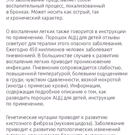
воспалительный процесс, локализованный
в бронхах. Может носить как острый, так
и хронический характер.
О воспалении легких также говорится в инструкции
по применению. Порошок АЦЦ для детей отзывы
советуют для терапии этого опасного заболевания.
Ежегодно 450 миллионов человек заболевают
пневмонией. В большинстве случаев к развитию
воспаления легких приводит проникновение
инфекции. Пневмония сопровождается слабостью,
повышенной температурой, болевыми ощущениями
в груди, чувством сдавленности, вязкой мокротой
(иногда с примесью крови). Информация,
содержащая подробное описание о том, как
разводить порошок АЦЦ для детей, инструкция
по применению.
Генетические мутации приводят к развитию
кистозного фиброза (муковисцидоза). Заболевание
приводит к развитию патологических изменений