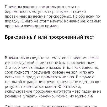
Причины ложноположительного теста на
беременность могут быть разными, от самых
прозаичных до весьма прискорбных. Но обо всем по
порядку. С чего же стоит начать? Конечно же, с самых
простых и очевидных причин.
Бракованный или просроченный тест
Внимательно следите за тем, чтобы приобретаемый
и используемый вами тест не был просроченным.
Это то, о чем вы можете позаботиться. Как известно,
срок годности придумали совсем не зря, и по его
истечению продукт применять нельзя. В случае с
тестом об отравлении речи, конечно, не идет, но вот
результат измениться может. Фактически,
использование просроченного теста – это гадание на
ромашке: угадать, конечно, можно, но нужно ли?
С браком ситуация обстоит сложнее: проверить, не