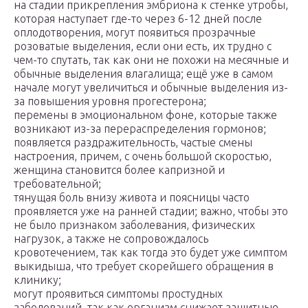
на стадии прикрепления эмбриона к стенке утробы,
которая наступает где-то через 6-12 дней после
оплодотворения, могут появиться прозрачные
розоватые выделения, если они есть, их трудно с
чем-то спутать, так как они не похожи на месячные и
обычные выделения влагалища; ещё уже в самом
начале могут увеличиться и обычные выделения из-
за повышения уровня прогестерона;
перемены в эмоциональном фоне, которые также
возникают из-за перераспределения гормонов;
появляется раздражительность, частые смены
настроения, причем, с очень большой скоростью,
женщина становится более капризной и
требовательной;
тянущая боль внизу живота и поясницы часто
проявляется уже на ранней стадии; важно, чтобы это
не было признаком заболевания, физических
нагрузок, а также не сопровождалось
кровотечением, так как тогда это будет уже симптом
выкидыша, что требует скорейшего обращения в
клинику;
могут проявиться симптомы простудных
заболеваний, так как организм снижает защитные