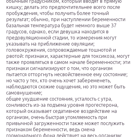
обычным градусником, который вводят в прямую
кишку; делать это предпочтительнее всего после
пробуждения, чтобы получить более точный
результат; обычно, при наступлении беременности
базальная температура будет немного выше 37
градусов, однако, если девушка находится в
предовуляционной стадии, то измерения могут
указывать на приближение овуляции;
головокружения, сопровождаемые тошнотой и
рвотой: признаки, характерные для токсикоза, могут
также проявляться в самом начале беременности; эти
признаки сигнализируют о том, что организм
пытается отторгнуть несвойственное ему состояние;
но часто у тех, кто очень хочет забеременеть,
наблюдаются схожие ощущения, но это может быть
самовнушение;
общее ухудшение состояния, усталость с утра,
сонливость из-за подъема уровня прогестерона,
который оказывает седативное воздействие на
организм, очень быстрая утомляемость при
привычной загруженности также может послужить
признаком беременности, ведь смена
гормонального фона действует на весь организм;