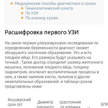
Медицинские способы диагностики и сроки
Гинекологический осмотр
По УЗИ
По анализу крови
Расшифровка первого УЗИ
На самом первом ультразвуковом исследовании по
определению беременности диагност сможет
обнаружить эхогенное образование. Это и есть
плодное яйцо. Его размеры будут указывать на
точный . Также доктор определит размер желточного
мешочка, положение плодного яйца, толщину
эндометрия, исключит воспалительные процессы в
нем, а также наличие кисты, полипов и других
нежелательных образований. и таблица сроков
представлены ниже.
Акушерский
Диаметр
(расстояние
срок (от
БП
плодного
от копчика