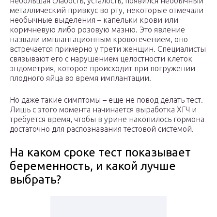
небольшая слабость, усталость, появился необычный
металлический привкус во рту, некоторые отмечали
необычные выделения – капельки крови или
коричневую либо розовую мазню. Это явление
назвали имплантационным кровотечением, оно
встречается примерно у трети женщин. Специалисты
связывают его с нарушением целостности клеток
эндометрия, которое происходит при погружении
плодного яйца во время имплантации.
Но даже такие симптомы – еще не повод делать тест.
Лишь с этого момента начинается выработка ХГЧ и
требуется время, чтобы в урине накопилось гормона
достаточно для распознавания тестовой системой.
На каком сроке тест показывает
беременность, и какой лучше
выбрать?