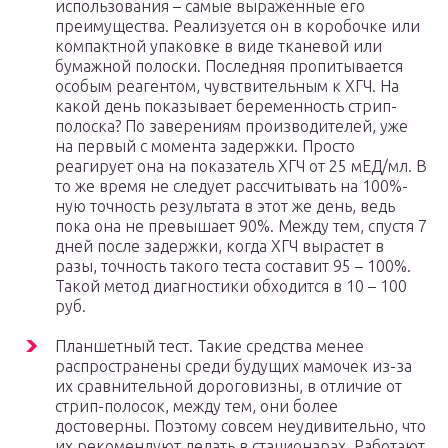
использования – самые выраженные его
преимущества. Реализуется он в коробочке или
компактной упаковке в виде тканевой или
бумажной полоски. Последняя пропитывается
особым реагентом, чувствительным к ХГЧ. На
какой день показывает беременность стрип-
полоска? По заверениям производителей, уже
на первый с момента задержки. Просто
реагирует она на показатель ХГЧ от 25 мЕД/мл. В
то же время не следует рассчитывать на 100%-
ную точность результата в этот же день, ведь
пока она не превышает 90%. Между тем, спустя 7
дней после задержки, когда ХГЧ вырастет в
разы, точность такого теста составит 95 – 100%.
Такой метод диагностики обходится в 10 – 100
руб.
Планшетный тест. Такие средства менее
распространены среди будущих мамочек из-за
их сравнительной дороговизны, в отличие от
стрип-полосок, между тем, они более
достоверны. Поэтому совсем неудивительно, что
их рекомендуют делать в стационарах. Работают