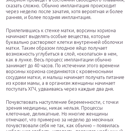
сказать сложно. Обычно имплантация происходит
через неделю после зачатия, хотя вероятная и более
ранняя, и более поздняя имплантация.
Прилепившись к стенке матки, ворсины хориона
начинают выделять особые вещества, которые
буквально растворяют клетки внутренней оболочки
матки. Таким образом плодное яйцо получает
возможность углубиться в слой, «окопаться» в нем,
как в лунке. Весь процесс имплантации обычно
занимает до 40 часов. По истечении этого времени
ворсины хориона соединяются с кровеносными
сосудами матки, и малыш начинает получать питание
из крови мамы, а в организм женщины начинает
поступать ХГЧ, удваиваясь через каждые два дня.
Почувствовать наступление беременности, с точки
зрения медицины, никак нельзя. Процессы
клеточные, деликатные. Но многие женщины
отмечают, что примерно за неделю до месячных
почувствовали себя не так, как обычно – появилась