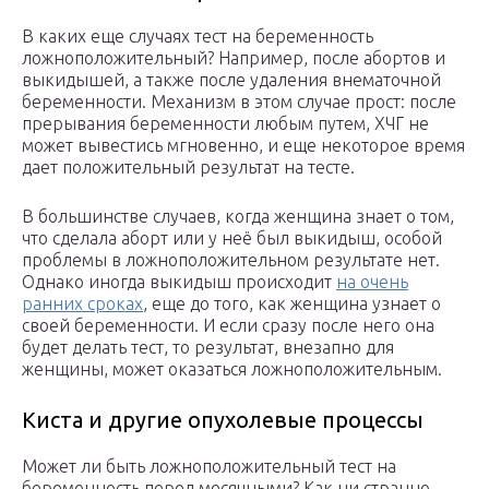
В каких еще случаях тест на беременность
ложноположительный? Например, после абортов и
выкидышей, а также после удаления внематочной
беременности. Механизм в этом случае прост: после
прерывания беременности любым путем, ХЧГ не
может вывестись мгновенно, и еще некоторое время
дает положительный результат на тесте.
В большинстве случаев, когда женщина знает о том,
что сделала аборт или у неё был выкидыш, особой
проблемы в ложноположительном результате нет.
Однако иногда выкидыш происходит
на очень
ранних сроках
, еще до того, как женщина узнает о
своей беременности. И если сразу после него она
будет делать тест, то результат, внезапно для
женщины, может оказаться ложноположительным.
Киста и другие опухолевые процессы
Может ли быть ложноположительный тест на
беременность перед месячными? Как ни странно,