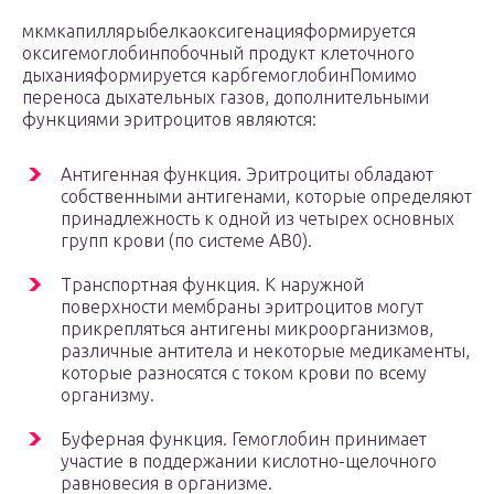
мкмкапиллярыбелкаоксигенацияформируется
оксигемоглобинпобочный продукт клеточного
дыханияформируется карбгемоглобинПомимо
переноса дыхательных газов, дополнительными
функциями эритроцитов являются:
Антигенная функция. Эритроциты обладают
собственными антигенами, которые определяют
принадлежность к одной из четырех основных
групп крови (по системе АВ0).
Транспортная функция. К наружной
поверхности мембраны эритроцитов могут
прикрепляться антигены микроорганизмов,
различные антитела и некоторые медикаменты,
которые разносятся с током крови по всему
организму.
Буферная функция. Гемоглобин принимает
участие в поддержании кислотно-щелочного
равновесия в организме.