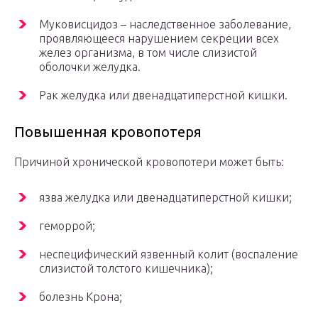
Муковисцидоз – наследственное заболевание,
проявляющееся нарушением секреции всех
желез организма, в том числе слизистой
оболочки желудка.
Рак желудка или двенадцатиперстной кишки.
Повышенная кровопотеря
Причиной хронической кровопотери может быть:
язва желудка или двенадцатиперстной кишки;
геморрой;
неспецифический язвенный колит (воспаление
слизистой толстого кишечника);
болезнь Крона;