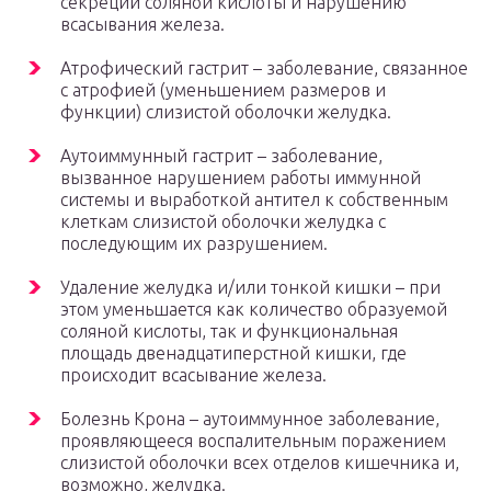
секреции соляной кислоты и нарушению
всасывания железа.
Атрофический гастрит – заболевание, связанное
с атрофией (уменьшением размеров и
функции) слизистой оболочки желудка.
Аутоиммунный гастрит – заболевание,
вызванное нарушением работы иммунной
системы и выработкой антител к собственным
клеткам слизистой оболочки желудка с
последующим их разрушением.
Удаление желудка и/или тонкой кишки – при
этом уменьшается как количество образуемой
соляной кислоты, так и функциональная
площадь двенадцатиперстной кишки, где
происходит всасывание железа.
Болезнь Крона – аутоиммунное заболевание,
проявляющееся воспалительным поражением
слизистой оболочки всех отделов кишечника и,
возможно, желудка.