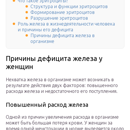
Что такое эритроциты?
Структура и функции эритроцитов
Формирование эритроцитов
Разрушение эритроцитов
Роль железа в жизнедеятельности человека
и причины его дефицита
Причины дефицита железа в
организме
Причины дефицита железа у
женщин
Нехватка железа в организме может возникать в
результате действия двух факторов: повышенного
расхода железа и недостаточного его поступления.
Повышенный расход железа
Одной из причин увеличения расхода в организме
может быть большая потеря крови. У женщин за
время одной менструации в норме выделяется около