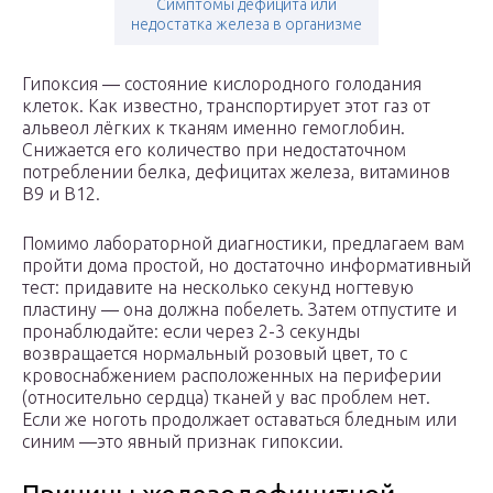
Симптомы дефицита или
недостатка железа в организме
Гипоксия ― состояние кислородного голодания
клеток. Как известно, транспортирует этот газ от
альвеол лёгких к тканям именно гемоглобин.
Снижается его количество при недостаточном
потреблении белка, дефицитах железа, витаминов
В9 и В12.
Помимо лабораторной диагностики, предлагаем вам
пройти дома простой, но достаточно информативный
тест: придавите на несколько секунд ногтевую
пластину ― она должна побелеть. Затем отпустите и
пронаблюдайте: если через 2-3 секунды
возвращается нормальный розовый цвет, то с
кровоснабжением расположенных на периферии
(относительно сердца) тканей у вас проблем нет.
Если же ноготь продолжает оставаться бледным или
синим ―это явный признак гипоксии.