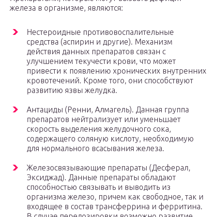
железа в организме, являются:
Нестероидные противовоспалительные
средства (аспирин и другие). Механизм
действия данных препаратов связан с
улучшением текучести крови, что может
привести к появлению хронических внутренних
кровотечений. Кроме того, они способствуют
развитию язвы желудка.
Антациды (Ренни, Алмагель). Данная группа
препаратов нейтрализует или уменьшает
скорость выделения желудочного сока,
содержащего соляную кислоту, необходимую
для нормального всасывания железа.
Железосвязывающие препараты (Десферал,
Эксиджад). Данные препараты обладают
способностью связывать и выводить из
организма железо, причем как свободное, так и
входящее в состав трансферрина и ферритина.
В случае передозировки возможно развитие