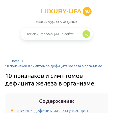
LUXURY-UFA
RU
Онлайн-журнал о медицине
Home
10 признаков и симптомов дефицита железа в организме
10 признаков и симптомов
дефицита железа в организме
Содержание:
Причины дефицита железа у женщин