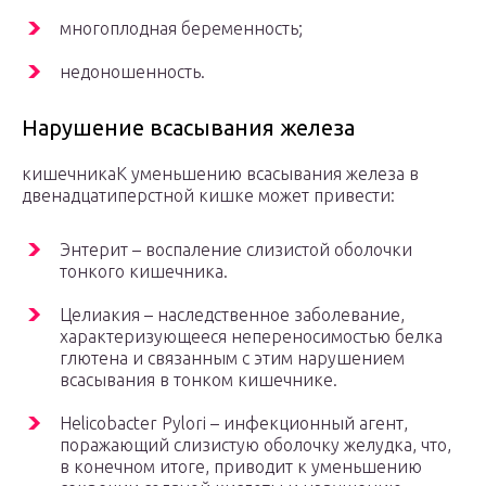
многоплодная беременность;
недоношенность.
Нарушение всасывания железа
кишечникаК уменьшению всасывания железа в
двенадцатиперстной кишке может привести:
Энтерит – воспаление слизистой оболочки
тонкого кишечника.
Целиакия – наследственное заболевание,
характеризующееся непереносимостью белка
глютена и связанным с этим нарушением
всасывания в тонком кишечнике.
Helicobacter Pylori – инфекционный агент,
поражающий слизистую оболочку желудка, что,
в конечном итоге, приводит к уменьшению