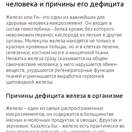
человека и причины его дефицита
Железо или Fe– это один из важнейших для
здоровья человека микроэлемент. Он входит в
состав гемоглобина – белка крови, без которого
невозможен перенос кислорода из легких в другие
органы. Молекулы железа находятся не только в
красных кровяных тельцах, но и в клетках печени,
селезенки, костном мозге и мышечной ткани.
Нехватка железа сразу сказывается на общем
самочувствие человека, у него нарушается обмен
веществ, ухудшаются регенераторные функции
тканей и уменьшается выработка гормонов
щитовидной железы.
Причины дефицита железа в организме
Железо – один из самых распространенных
микроэлементов, он содержится в большинстве
мясных и молочных продуктах, в овощах, фруктах и
зерновых. Казалось бы – железо есть практически во
всех продуктах питания, но, несмотря на это,