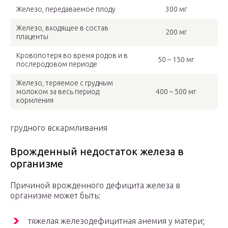
Железо, передаваемое плоду
300 мг
Железо, входящее в состав
200 мг
плаценты
Кровопотеря во время родов и в
50 – 150 мг
послеродовом периоде
Железо, теряемое с грудным
молоком за весь период
400 – 500 мг
кормления
грудного вскармливания
Врожденный недостаток железа в
организме
Причиной врожденного дефицита железа в
организме может быть:
тяжелая железодефицитная анемия у матери;