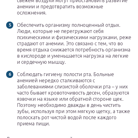
свежем воздухи могут приостановить развитие
анемии и предотвратить возможные
осложнения.
Обеспечить организму полноценный отдых.
Люди, которые не перегружают себя
психическими и физическими нагрузками, реже
страдают от анемии. Это связано с тем, что во
время отдыха снижается потребность организма
в кислороде и уменьшается нагрузка на легкие
и сердечную мышцу.
Соблюдать гигиену полости рта. Больные
анемией нередко сталкиваются с
заболеваниями слизистой оболочки рта – у них
часто бывает кровоточивость десен, образуются
язвочки на языке или обратной стороне щек.
Поэтому необходимо дважды в день чистить
зубы, используя при этом мягкую щетку, а также
полоскать рот чистой водой после каждого
приема пищи.