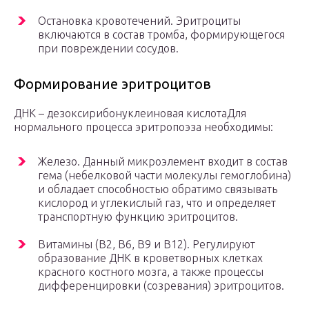
Остановка кровотечений. Эритроциты
включаются в состав тромба, формирующегося
при повреждении сосудов.
Формирование эритроцитов
ДНК – дезоксирибонуклеиновая кислотаДля
нормального процесса эритропоэза необходимы:
Железо. Данный микроэлемент входит в состав
гема (небелковой части молекулы гемоглобина)
и обладает способностью обратимо связывать
кислород и углекислый газ, что и определяет
транспортную функцию эритроцитов.
Витамины (В2, В6, В9 и B12). Регулируют
образование ДНК в кроветворных клетках
красного костного мозга, а также процессы
дифференцировки (созревания) эритроцитов.