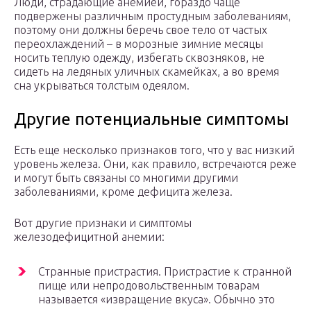
Люди, страдающие анемией, гораздо чаще
подвержены различным простудным заболеваниям,
поэтому они должны беречь свое тело от частых
переохлаждений – в морозные зимние месяцы
носить теплую одежду, избегать сквозняков, не
сидеть на ледяных уличных скамейках, а во время
сна укрываться толстым одеялом.
Другие потенциальные симптомы
Есть еще несколько признаков того, что у вас низкий
уровень железа. Они, как правило, встречаются реже
и могут быть связаны со многими другими
заболеваниями, кроме дефицита железа.
Вот другие признаки и симптомы
железодефицитной анемии:
Странные пристрастия. Пристрастие к странной
пище или непродовольственным товарам
называется «извращение вкуса». Обычно это