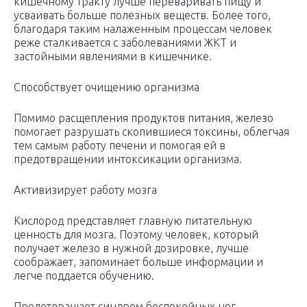
кишечному тракту лучше переваривать пищу и
усваивать больше полезных веществ. Более того,
благодаря таким налаженным процессам человек
реже сталкивается с заболеваниями ЖКТ и
застойными явлениями в кишечнике.
Способствует очищению организма
Помимо расщепления продуктов питания, железо
помогает разрушать скопившиеся токсины, облегчая
тем самым работу печени и помогая ей в
предотвращении интоксикации организма.
Активизирует работу мозга
Кислород представляет главную питательную
ценность для мозга. Поэтому человек, который
получает железо в нужной дозировке, лучше
соображает, запоминает больше информации и
легче поддается обучению.
Предотвращает синдром беспокойных ног