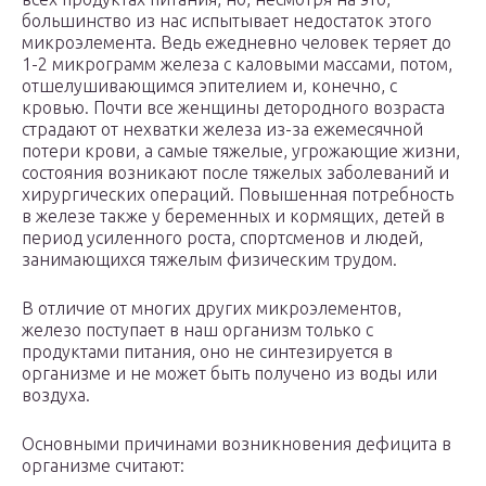
большинство из нас испытывает недостаток этого
микроэлемента. Ведь ежедневно человек теряет до
1-2 микрограмм железа с каловыми массами, потом,
отшелушивающимся эпителием и, конечно, с
кровью. Почти все женщины детородного возраста
страдают от нехватки железа из-за ежемесячной
потери крови, а самые тяжелые, угрожающие жизни,
состояния возникают после тяжелых заболеваний и
хирургических операций. Повышенная потребность
в железе также у беременных и кормящих, детей в
период усиленного роста, спортсменов и людей,
занимающихся тяжелым физическим трудом.
В отличие от многих других микроэлементов,
железо поступает в наш организм только с
продуктами питания, оно не синтезируется в
организме и не может быть получено из воды или
воздуха.
Основными причинами возникновения дефицита в
организме считают: