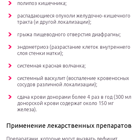
полипоз кишечника;
распадающиеся опухоли желудочно-кишечного
тракта (и другой локализации);
грыжа пищеводного отверстия диафрагмы;
эндометриоз (разрастание клеток внутреннего
слоя стенки матки);
системная красная волчанка;
системный васкулит (воспаление кровеносных
сосудов различной локализации);
сдача крови донорами более 4 раз в год (300 мл
донорской крови содержат около 150 мг
железа).
Применение лекарственных препаратов
Препаратами, которые могут вызвать дефицит