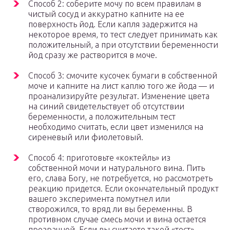
Способ 2: соберите мочу по всем правилам в
чистый сосуд и аккуратно капните на ее
поверхность йод. Если капля задержится на
некоторое время, то тест следует принимать как
положительный, а при отсутствии беременности
йод сразу же растворится в моче.
Способ 3: смочите кусочек бумаги в собственной
моче и капните на лист каплю того же йода — и
проанализируйте результат. Изменение цвета
на синий свидетельствует об отсутствии
беременности, а положительным тест
необходимо считать, если цвет изменился на
сиреневый или фиолетовый.
Способ 4: приготовьте «коктейль» из
собственной мочи и натурального вина. Пить
его, слава Богу, не потребуется, но рассмотреть
реакцию придется. Если окончательный продукт
вашего эксперимента помутнел или
створожился, то вряд ли вы беременны. В
противном случае смесь мочи и вина остается
прозрачной. Если вы считаете такой «тест»