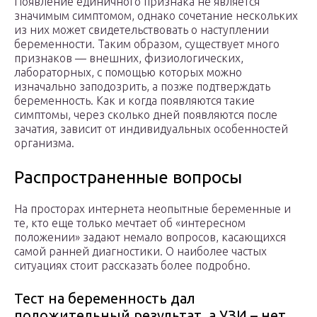
Появление единичного признака не является
значимым симптомом, однако сочетание нескольких
из них может свидетельствовать о наступлении
беременности. Таким образом, существует много
признаков — внешних, физиологических,
лабораторных, с помощью которых можно
изначально заподозрить, а позже подтверждать
беременность. Как и когда появляются такие
симптомы, через сколько дней появляются после
зачатия, зависит от индивидуальных особенностей
организма.
Распространенные вопросы
На просторах интернета неопытные беременные и
те, кто еще только мечтает об «интересном
положении» задают немало вопросов, касающихся
самой ранней диагностики. О наиболее частых
ситуациях стоит рассказать более подробно.
Тест на беременность дал
положительный результат, а УЗИ – нет