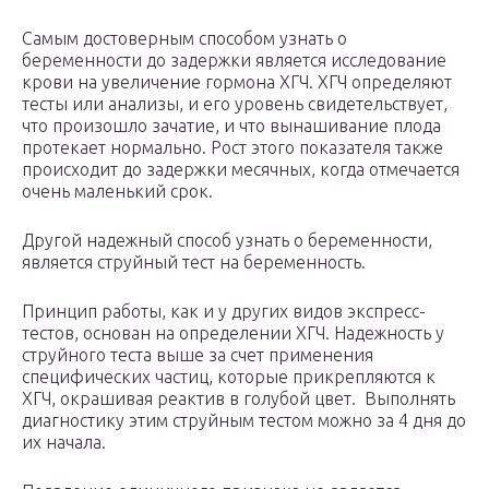
Самым достоверным способом узнать о
беременности до задержки является исследование
крови на увеличение гормона ХГЧ. ХГЧ определяют
тесты или анализы, и его уровень свидетельствует,
что произошло зачатие, и что вынашивание плода
протекает нормально. Рост этого показателя также
происходит до задержки месячных, когда отмечается
очень маленький срок.
Другой надежный способ узнать о беременности,
является струйный тест на беременность.
Принцип работы, как и у других видов экспресс-
тестов, основан на определении ХГЧ. Надежность у
струйного теста выше за счет применения
специфических частиц, которые прикрепляются к
ХГЧ, окрашивая реактив в голубой цвет. Выполнять
диагностику этим струйным тестом можно за 4 дня до
их начала.