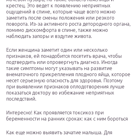
крестец. Это ведет к появлению неприятных
ощущений в спине, которые чаще всего можно
заметить после смены положения или резкого
поворота. Из-за активного роста детородного органа,
помимо дискомфорта в спине, также можно
наблюдать запоры и вздутие живота.
Если женщина заметит один или несколько
признаков, ей понадобится посетить врача, чтобы
подтвердить или опровергнуть диагноз. Иногда
такие симптомы могут указывать на развитие
внематочного прикрепления плодного яйца, которое
несет серьезную опасность для здоровья. Поэтому
при выявлении признаков оплодотворения лучше
показаться доктору во избежание неприятных
последствий.
Интересно! Как проявляется токсикоз при
беременности на ранних сроках: как с ним бороться
Как еще можно выявить зачатие малыша. Для