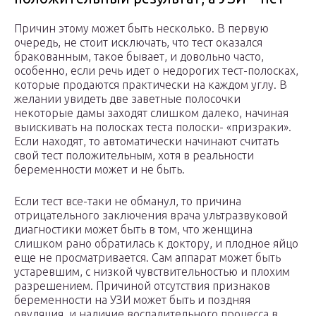
Причин этому может быть несколько. В первую
очередь, не стоит исключать, что тест оказался
бракованным, такое бывает, и довольно часто,
особенно, если речь идет о недорогих тест-полосках,
которые продаются практически на каждом углу. В
желании увидеть две заветные полосочки
некоторые дамы заходят слишком далеко, начиная
выискивать на полосках теста полоски- «призраки».
Если находят, то автоматически начинают считать
свой тест положительным, хотя в реальности
беременности может и не быть.
Если тест все-таки не обманул, то причина
отрицательного заключения врача ультразвуковой
диагностики может быть в том, что женщина
слишком рано обратилась к доктору, и плодное яйцо
еще не просматривается. Сам аппарат может быть
устаревшим, с низкой чувствительностью и плохим
разрешением. Причиной отсутствия признаков
беременности на УЗИ может быть и поздняя
овуляция, и наличие воспалительного процесса в