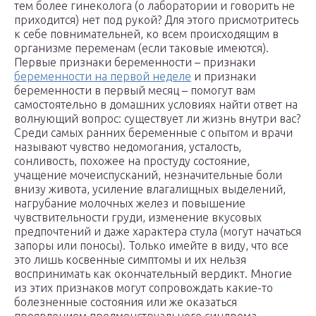
тем более гинеколога (о лаборатории и говорить не
приходится) нет под рукой? Для этого присмотритесь
к себе повнимательней, ко всем происходящим в
организме переменам (если таковые имеются).
Первые признаки беременности – признаки
беременности на первой неделе
и признаки
беременности в первый месяц – помогут вам
самостоятельно в домашних условиях найти ответ на
волнующий вопрос: существует ли жизнь внутри вас?
Среди самых ранних беременные с опытом и врачи
называют чувство недомогания, усталость,
сонливость, похожее на простуду состояние,
учащение мочеиспусканий, незначительные боли
внизу живота, усиление влагалищных выделений,
нагрубание молочных желез и повышение
чувствительности груди, изменение вкусовых
предпочтений и даже характера стула (могут начаться
запоры или поносы). Только имейте в виду, что все
это лишь косвенные симптомы и их нельзя
воспринимать как окончательный вердикт. Многие
из этих признаков могут сопровождать какие-то
болезненные состояния или же оказаться