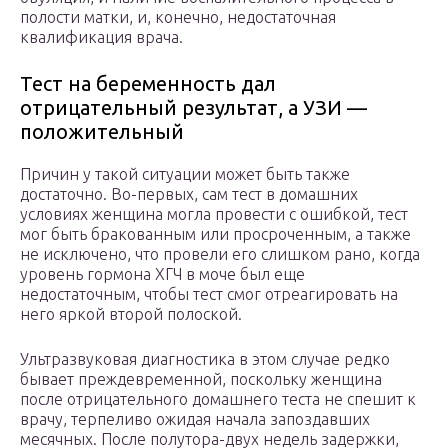
полости матки, и, конечно, недостаточная
квалификация врача.
Тест на беременность дал
отрицательный результат, а УЗИ —
положительный
Причин у такой ситуации может быть также
достаточно. Во-первых, сам тест в домашних
условиях женщина могла провести с ошибкой, тест
мог быть бракованным или просроченным, а также
не исключено, что провели его слишком рано, когда
уровень гормона ХГЧ в моче был еще
недостаточным, чтобы тест смог отреагировать на
него яркой второй полоской.
Ультразвуковая диагностика в этом случае редко
бывает преждевременной, поскольку женщина
после отрицательного домашнего теста не спешит к
врачу, терпеливо ожидая начала запоздавших
месячных. После полутора-двух недель задержки,