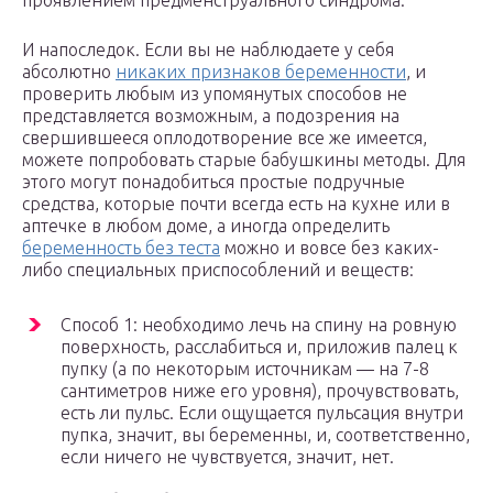
проявлением предменструального синдрома.
И напоследок. Если вы не наблюдаете у себя
абсолютно
никаких признаков беременности
, и
проверить любым из упомянутых способов не
представляется возможным, а подозрения на
свершившееся оплодотворение все же имеется,
можете попробовать старые бабушкины методы. Для
этого могут понадобиться простые подручные
средства, которые почти всегда есть на кухне или в
аптечке в любом доме, а иногда определить
беременность без теста
можно и вовсе без каких-
либо специальных приспособлений и веществ:
Способ 1: необходимо лечь на спину на ровную
поверхность, расслабиться и, приложив палец к
пупку (а по некоторым источникам — на 7-8
сантиметров ниже его уровня), прочувствовать,
есть ли пульс. Если ощущается пульсация внутри
пупка, значит, вы беременны, и, соответственно,
если ничего не чувствуется, значит, нет.