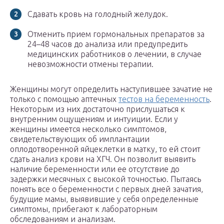
Сдавать кровь на голодный желудок.
Отменить прием гормональных препаратов за
24–48 часов до анализа или предупредить
медицинских работников о лечении, в случае
невозможности отмены терапии.
Женщины могут определить наступившее зачатие не
только с помощью аптечных
тестов на беременность
.
Некоторым из них достаточно прислушаться к
внутренним ощущениям и интуиции. Если у
женщины имеется несколько симптомов,
свидетельствующих об имплантации
оплодотворенной яйцеклетки в матку, то ей стоит
сдать анализ крови на ХГЧ. Он позволит выявить
наличие беременности или ее отсутствие до
задержки месячных с высокой точностью. Пытаясь
понять все о беременности с первых дней зачатия,
будущие мамы, выявившие у себя определенные
симптомы, прибегают к лабораторным
обследованиям и анализам.