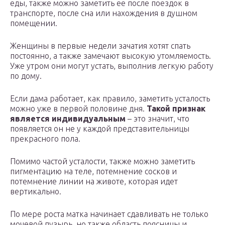
еды, также можно заметить ее после поездок в
транспорте, после сна или нахождения в душном
помещении.
Женщины в первые недели зачатия хотят спать
постоянно, а также замечают высокую утомляемость.
Уже утром они могут устать, выполнив легкую работу
по дому.
Если дама работает, как правило, заметить усталость
можно уже в первой половине дня.
Такой признак
является индивидуальным
– это значит, что
появляется он не у каждой представительницы
прекрасного пола.
Помимо частой усталости, также можно заметить
пигментацию на теле, потемнение сосков и
потемнение линии на животе, которая идет
вертикально.
По мере роста матка начинает сдавливать не только
мочевой пузырь, но также область поясницы и