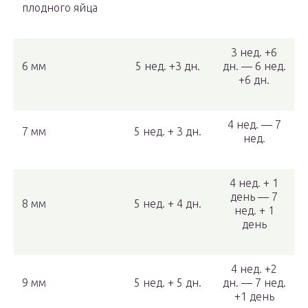
плодного яйца
3 нед. +6
6 мм
5 нед. +3 дн.
дн. — 6 нед.
+6 дн.
4 нед. — 7
7 мм
5 нед. + 3 дн.
нед.
4 нед. + 1
день — 7
8 мм
5 нед. + 4 дн.
нед. + 1
день
4 нед. +2
9 мм
5 нед. + 5 дн.
дн. — 7 нед.
+1 день