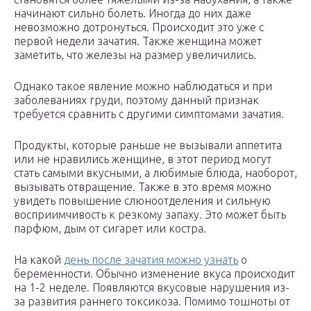
начинают сильно болеть. Иногда до них даже
невозможно дотронуться. Происходит это уже с
первой недели зачатия. Также женщина может
заметить, что железы на размер увеличились.
Однако такое явление можно наблюдаться и при
заболеваниях груди, поэтому данный признак
требуется сравнить с другими симптомами зачатия.
Продукты, которые раньше не вызывали аппетита
или не нравились женщине, в этот период могут
стать самыми вкусными, а любимые блюда, наоборот,
вызывать отвращение. Также в это время можно
увидеть повышение слюноотделения и сильную
восприимчивость к резкому запаху. Это может быть
парфюм, дым от сигарет или костра.
На какой
день после зачатия можно узнать
о
беременности. Обычно изменение вкуса происходит
на 1-2 неделе. Появляются вкусовые нарушения из-
за развития раннего токсикоза. Помимо тошноты от