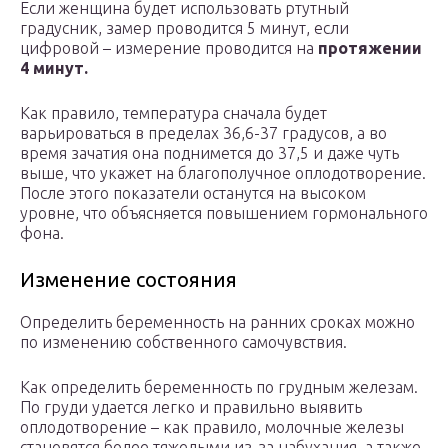
Если женщина будет использовать ртутный
градусник, замер проводится 5 минут, если
цифровой – измерение проводится на
протяжении
4 минут.
Как правило, температура сначала будет
варьироваться в пределах 36,6-37 градусов, а во
время зачатия она поднимется до 37,5 и даже чуть
выше, что укажет на благополучное оплодотворение.
После этого показатели останутся на высоком
уровне, что объясняется повышением гормонального
фона.
Изменение состояния
Определить беременность на ранних сроках можно
по изменению собственного самочувствия.
Как определить беременность по грудным железам.
По груди удается легко и правильно выявить
оплодотворение – как правило, молочные железы
становятся более тяжелыми из-за набухания, а также