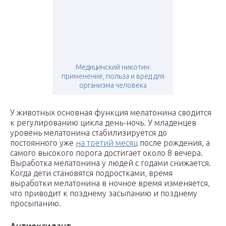
Медицинский никотин:
применение, польза и вред для
организма человека
У животных основная функция мелатонина сводится
к регулированию цикла день-ночь. У младенцев
уровень мелатонина стабилизируется до
постоянного уже
на третий месяц
после рождения, а
самого высокого порога достигает около 8 вечера.
Выработка мелатонина у людей с годами снижается.
Когда дети становятся подростками, время
выработки мелатонина в ночное время изменяется,
что приводит к позднему засыпанию и позднему
просыпанию.