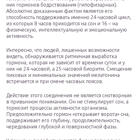
них гормонов бодрствования (гипофизарных).
Абсолютно доказанным фактом является его
способность поддерживать именно 24-часовой цикл,
из которых 8 часов приходится на сон и 16 – на
физическую, интеллектуальную и эмоциональную
активность.
Интересно, что людей, лишенных возможности
видеть, обнаруживается ритмичная выработка
гормона, которая не зависит от времени суток и у
них не 24-часовой, а 25-часовой биоритм. Смещение
пиковых и минимальных значений мелатонина
встречается и при смене часовых поясов.
Действие этого соединения не является снотворным
в привычном понимании. Он не стимулирует сон, а
тормозит процессы активности организма.
Предположительно гормон «открывает ворота» сна,
поддерживает его глубину, продолжительность,
чередования глубокой и поверхностной фазы.