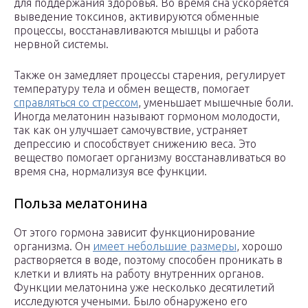
для поддержания здоровья. Во время сна ускоряется
выведение токсинов, активируются обменные
процессы, восстанавливаются мышцы и работа
нервной системы.
Также он замедляет процессы старения, регулирует
температуру тела и обмен веществ, помогает
справляться со стрессом
, уменьшает мышечные боли.
Иногда мелатонин называют гормоном молодости,
так как он улучшает самочувствие, устраняет
депрессию и способствует снижению веса. Это
вещество помогает организму восстанавливаться во
время сна, нормализуя все функции.
Польза мелатонина
От этого гормона зависит функционирование
организма. Он
имеет небольшие размеры
, хорошо
растворяется в воде, поэтому способен проникать в
клетки и влиять на работу внутренних органов.
Функции мелатонина уже несколько десятилетий
исследуются учеными. Было обнаружено его