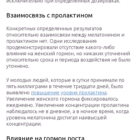
исключительно при определенных дозировках.
Взаимосвязь с пролактином
Конкретных определенных результатов
относительно взаимосвязи между мелатонином и
пролактином нет. Одни исследования
продемонстрировали отсутствие какого-либо
влияния на женский гормон, но никаких уточнений
относительно срока и периода воздействия не было
уточнено.
У молодых людей, которые в сутки принимали по
пять миллиграмм в течение тридцати дней, было
выявлено
повышение уровня пролактина
.
Увеличение женского гормона фиксировалось
ежедневно. Увеличение концентрации пролактина
наблюдалось не в дневное, а в ночное время, когда
уровень мелатонина достигал наивысшей
концентрации.
Влияние на гормон роста