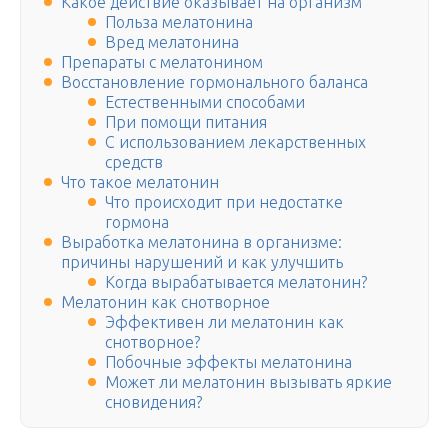
Какое действие оказывает на организм
Польза мелатонина
Вред мелатонина
Препараты с мелатонином
Восстановление гормонального баланса
Естественными способами
При помощи питания
С использованием лекарственных
средств
Что такое мелатонин
Что происходит при недостатке
гормона
Выработка мелатонина в организме:
причины нарушений и как улучшить
Когда вырабатывается мелатонин?
Мелатонин как снотворное
Эффективен ли мелатонин как
снотворное?
Побочные эффекты мелатонина
Может ли мелатонин вызывать яркие
сновидения?