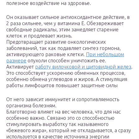
полезное воздействие на здоровье.
Он оказывает сильное антиоксидантное действие, в
2 раза сильнее, чем у витамина Е. Обезвреживает
свободные радикалы, этим замедляет старение
клеток и продлевает жизнь.
Предотвращает развитие онкологических
заболеваний, так как подавляет синтез гормона,
активирующего раковые клетки.
При небольшом
размере
опухоли способен уничтожить ее.
Активирует
работу вилочковой и щитовидной желез
.
Это способствует ускорению обменных процессов,
особенно обмена углеводов и жиров. А стимуляция
работы лимфоцитов повышает защитные силы
От него зависит иммунитет и сопротивляемость
организма болезням.
Благотворно влияет на вес человека, что для нас
особенно важно. Связано это со способностью
стимулировать выработку так называемого
«бежевого жира», который не откладывается, а сразу
используется в качестве источника энергии