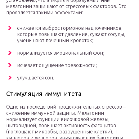
установлено, что эпифиз и образуемый ним
мелатонин защищают от стрессовых факторов. Это
проявляется такими эффектами:
снижается выброс гормонов надпочечников,
которые повышают давление, сужают сосуды,
уменьшают почечный кровоток;
нормализуется эмоциональный фон;
исчезает ощущение тревожности;
улучшается сон.
Стимуляция иммунитета
Одно из последствий продолжительных стрессов –
снижение иммунной защиты. Мелатонин
нормализует функции вилочковой железы,
щитовидной, повышает активность фагоцитов
(поглощают микробы, разрушенные клетки), Т-
киллеров и хелперов, уничтожающих бактерии и