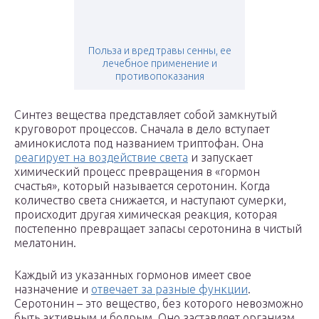
Польза и вред травы сенны, ее
лечебное применение и
противопоказания
Синтез вещества представляет собой замкнутый
круговорот процессов. Сначала в дело вступает
аминокислота под названием триптофан. Она
реагирует на воздействие света
и запускает
химический процесс превращения в «гормон
счастья», который называется серотонин. Когда
количество света снижается, и наступают сумерки,
происходит другая химическая реакция, которая
постепенно превращает запасы серотонина в чистый
мелатонин.
Каждый из указанных гормонов имеет свое
назначение и
отвечает за разные функции
.
Серотонин – это вещество, без которого невозможно
быть активным и бодрым. Оно заставляет организм