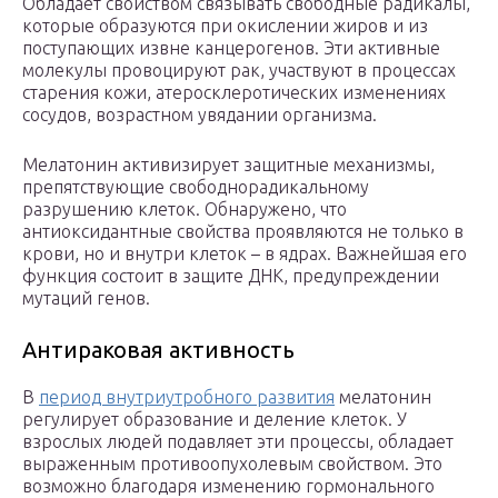
Обладает свойством связывать свободные радикалы,
которые образуются при окислении жиров и из
поступающих извне канцерогенов. Эти активные
молекулы провоцируют рак, участвуют в процессах
старения кожи, атеросклеротических изменениях
сосудов, возрастном увядании организма.
Мелатонин активизирует защитные механизмы,
препятствующие свободнорадикальному
разрушению клеток. Обнаружено, что
антиоксидантные свойства проявляются не только в
крови, но и внутри клеток – в ядрах. Важнейшая его
функция состоит в защите ДНК, предупреждении
мутаций генов.
Антираковая активность
В
период внутриутробного развития
мелатонин
регулирует образование и деление клеток. У
взрослых людей подавляет эти процессы, обладает
выраженным противоопухолевым свойством. Это
возможно благодаря изменению гормонального