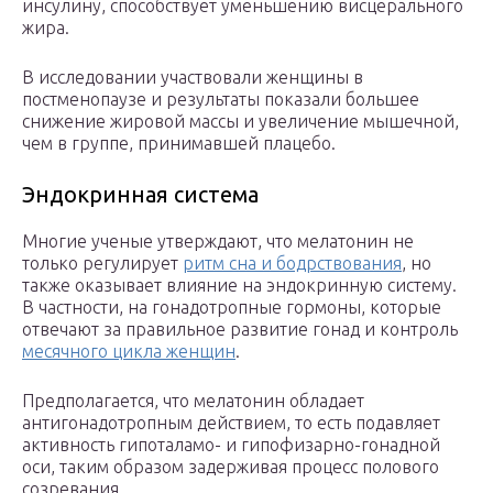
инсулину, способствует уменьшению висцерального
жира.
В исследовании участвовали женщины в
постменопаузе и результаты показали большее
снижение жировой массы и увеличение мышечной,
чем в группе, принимавшей плацебо.
Эндокринная система
Многие ученые утверждают, что мелатонин не
только регулирует
ритм сна и бодрствования
, но
также оказывает влияние на эндокринную систему.
В частности, на гонадотропные гормоны, которые
отвечают за правильное развитие гонад и контроль
месячного цикла женщин
.
Предполагается, что мелатонин обладает
антигонадотропным действием, то есть подавляет
активность гипоталамо- и гипофизарно-гонадной
оси, таким образом задерживая процесс полового
созревания.