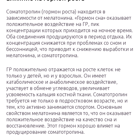
Соматотропин (гормон роста) находится в
зависимости от мелатонина. «Гормон сна» оказывает
положительное воздействие на ГР, пик
концентрации которых приходится на ночное время.
Оба соединения продуцируются в период отдыха. Их
концентрация снижается при проблемах со сном и
бессонницей, что приводит к снижению выработки и
мелатонина, и соматотропина.
ГР положительно отражается на росте клеток не
только у детей, но и у взрослых. Он имеет
катаболическое и анаболическое воздействие,
участвует в обмене углеводов, увеличивает
усвояемость кальция костной ткани. Соматотропин
требуется не только в подростковом возрасте, но и
тем, кто активно занимается спортом. Основным
свойством мелатонина является то, что он оказывает
положительное воздействие на качество сна и
восстановление. Этот гормон хорошо влияет на
продуцирование соматотропина.