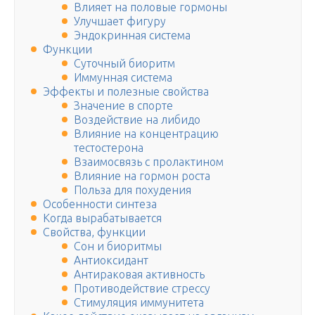
Влияет на половые гормоны
Улучшает фигуру
Эндокринная система
Функции
Суточный биоритм
Иммунная система
Эффекты и полезные свойства
Значение в спорте
Воздействие на либидо
Влияние на концентрацию
тестостерона
Взаимосвязь с пролактином
Влияние на гормон роста
Польза для похудения
Особенности синтеза
Когда вырабатывается
Свойства, функции
Сон и биоритмы
Антиоксидант
Антираковая активность
Противодействие стрессу
Стимуляция иммунитета