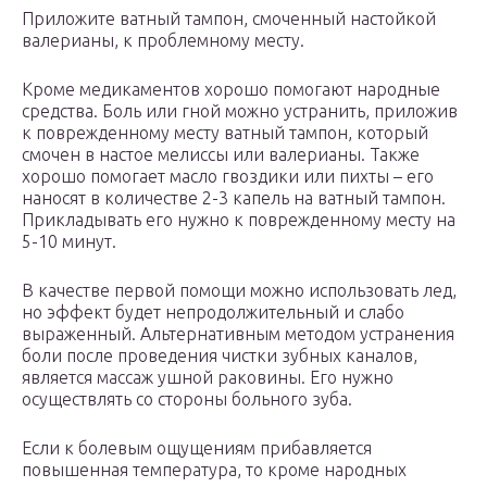
Приложите ватный тампон, смоченный настойкой
валерианы, к проблемному месту.
Кроме медикаментов хорошо помогают народные
средства. Боль или гной можно устранить, приложив
к поврежденному месту ватный тампон, который
смочен в настое мелиссы или валерианы. Также
хорошо помогает масло гвоздики или пихты – его
наносят в количестве 2-3 капель на ватный тампон.
Прикладывать его нужно к поврежденному месту на
5-10 минут.
В качестве первой помощи можно использовать лед,
но эффект будет непродолжительный и слабо
выраженный. Альтернативным методом устранения
боли после проведения чистки зубных каналов,
является массаж ушной раковины. Его нужно
осуществлять со стороны больного зуба.
Если к болевым ощущениям прибавляется
повышенная температура, то кроме народных