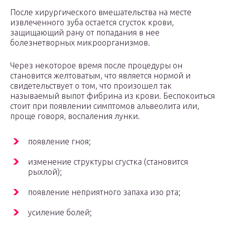
После хирургического вмешательства на месте
извлеченного зуба остается сгусток крови,
защищающий рану от попадания в нее
болезнетворных микроорганизмов.
Через некоторое время после процедуры он
становится желтоватым, что является нормой и
свидетельствует о том, что произошел так
называемый выпот фибрина из крови. Беспокоиться
стоит при появлении симптомов альвеолита или,
проще говоря, воспаления лунки.
появление гноя;
изменение структуры сгустка (становится
рыхлой);
появление неприятного запаха изо рта;
усиление болей;