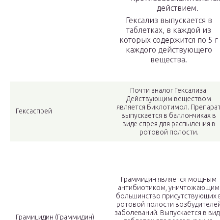
действием.
Гексализ выпускается в
таблетках, в каждой из
которых содержится по 5 г
каждого действующего
вещества.
Почти аналог Гексализа.
Действующим веществом
является Биклотимол. Препара
Гексаспрей
выпускается в баллончиках в
виде спрея для распыления в
ротовой полости.
Граммидин является мощным
антибиотиком, уничтожающим
большинство присутствующих 
ротовой полости возбудителе
заболеваний. Выпускается в вид
Грамицидин (Граммидин)