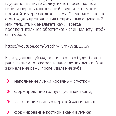
глубокие ткани, то боль утихнет после полной
гибели нервных окончаний в лунке, что может
произойти через долгое время. Следовательно, не
стоит ждать прекращения неприятных ощущений
или глушить их анальгетиками, всегда
предпочтительнее обратиться к специалисту, чтобы
снять боль.
https://youtube.com/watch?v=8m7WgLjLQCA
Если удалили зуб мудрости, сколько будет болеть
рана, зависит от скорости заживления лунки. Этапы
заживления раны после удаления зуба:
наполнение лунки кровяным сгустком;
формирование грануляционной ткани;
заполнение тканью верхней части ранки;
формирование костной ткани в лунке;