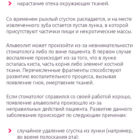
нарастание отека окружающих тканей.
Со временем рыхлый сгусток распадается, и на месте
извлеченного зуба остается пустая лунка, в которой
присутствуют частички пищи и некротические массы.
Альвеолит может произойти из-за невнимательности
стоматолога либо по вине пациента. В первом случае
воспаление происходит из-за того, что в лунке
осталась киста, часть корня либо элемент костной
ткани. Перечисленные фрагменты способствуют
развитию воспалительного процесса, вызывая
появление гноя, омертвение тканей.
Если стоматолог справился со своей работой хорошо,
появление альвеолита произошло из-за
неправильных действий пациента. Развитие данного
заболевания происходит по следующим причинам:
случайное удаление сгустка из лунки (например,
во время полоскания рта);