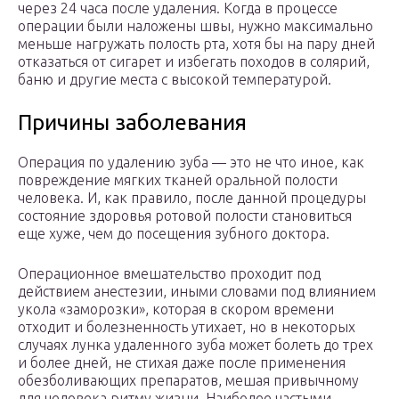
через 24 часа после удаления. Когда в процессе
операции были наложены швы, нужно максимально
меньше нагружать полость рта, хотя бы на пару дней
отказаться от сигарет и избегать походов в солярий,
баню и другие места с высокой температурой.
Причины заболевания
Операция по удалению зуба — это не что иное, как
повреждение мягких тканей оральной полости
человека. И, как правило, после данной процедуры
состояние здоровья ротовой полости становиться
еще хуже, чем до посещения зубного доктора.
Операционное вмешательство проходит под
действием анестезии, иными словами под влиянием
укола «заморозки», которая в скором времени
отходит и болезненность утихает, но в некоторых
случаях лунка удаленного зуба может болеть до трех
и более дней, не стихая даже после применения
обезболивающих препаратов, мешая привычному
для человека ритму жизни. Наиболее частыми