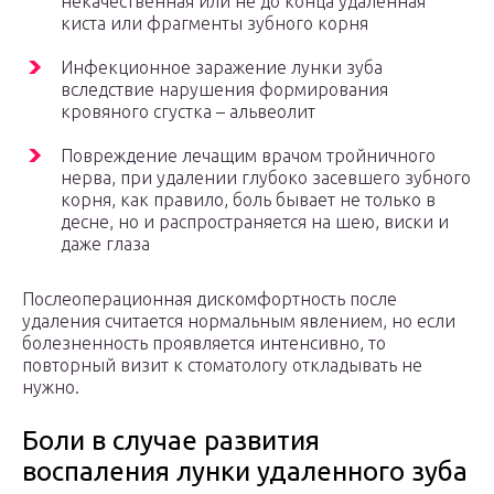
некачественная или не до конца удаленная
киста или фрагменты зубного корня
Инфекционное заражение лунки зуба
вследствие нарушения формирования
кровяного сгустка – альвеолит
Повреждение лечащим врачом тройничного
нерва, при удалении глубоко засевшего зубного
корня, как правило, боль бывает не только в
десне, но и распространяется на шею, виски и
даже глаза
Послеоперационная дискомфортность после
удаления считается нормальным явлением, но если
болезненность проявляется интенсивно, то
повторный визит к стоматологу откладывать не
нужно.
Боли в случае развития
воспаления лунки удаленного зуба