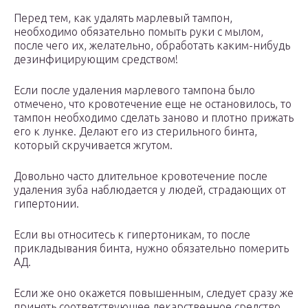
Перед тем, как удалять марлевый тампон,
необходимо обязательно помыть руки с мылом,
после чего их, желательно, обработать каким-нибудь
дезинфицирующим средством!
Если после удаления марлевого тампона было
отмечено, что кровотечение еще не остановилось, то
тампон необходимо сделать заново и плотно прижать
его к лунке. Делают его из стерильного бинта,
который скручивается жгутом.
Довольно часто длительное кровотечение после
удаления зуба наблюдается у людей, страдающих от
гипертонии.
Если вы относитесь к гипертоникам, то после
прикладывания бинта, нужно обязательно померить
АД.
Если же оно окажется повышенным, следует сразу же
принять соответствующее лекарственное средство.