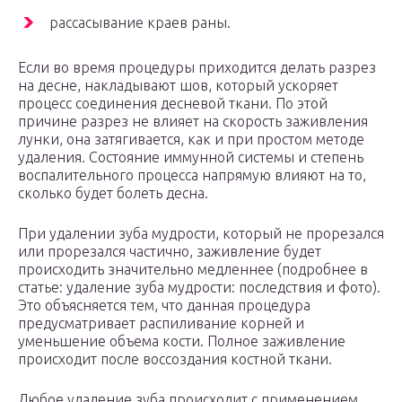
рассасывание краев раны.
Если во время процедуры приходится делать разрез
на десне, накладывают шов, который ускоряет
процесс соединения десневой ткани. По этой
причине разрез не влияет на скорость заживления
лунки, она затягивается, как и при простом методе
удаления. Состояние иммунной системы и степень
воспалительного процесса напрямую влияют на то,
сколько будет болеть десна.
При удалении зуба мудрости, который не прорезался
или прорезался частично, заживление будет
происходить значительно медленнее (подробнее в
статье: удаление зуба мудрости: последствия и фото).
Это объясняется тем, что данная процедура
предусматривает распиливание корней и
уменьшение объема кости. Полное заживление
происходит после воссоздания костной ткани.
Любое удаление зуба происходит с применением