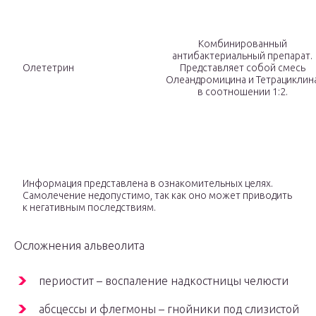
Комбинированный
антибактериальный препарат.
Олететрин
Представляет собой смесь
Олеандромицина и Тетрациклин
в соотношении 1:2.
Информация представлена в ознакомительных целях.
Самолечение недопустимо, так как оно может приводить
к негативным последствиям.
Осложнения альвеолита
периостит – воспаление надкостницы челюсти
абсцессы и флегмоны – гнойники под слизистой