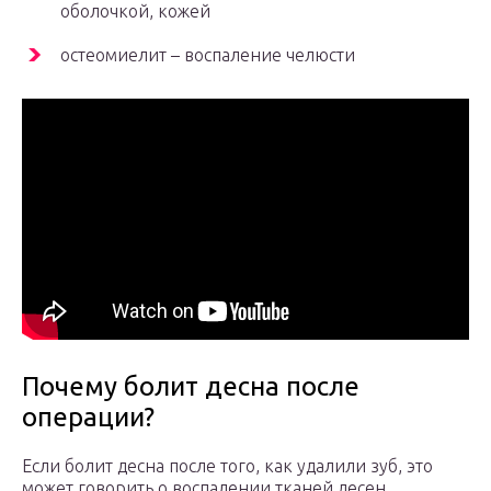
оболочкой, кожей
остеомиелит – воспаление челюсти
Почему болит десна после
операции?
Если болит десна после того, как удалили зуб, это
может говорить о воспалении тканей десен.