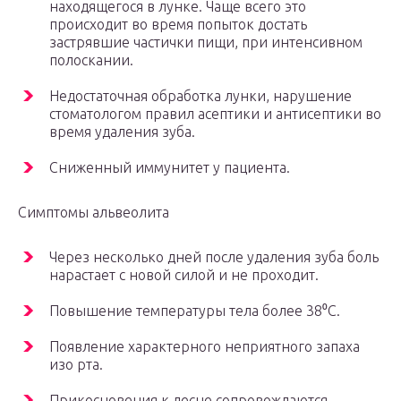
находящегося в лунке. Чаще всего это
происходит во время попыток достать
застрявшие частички пищи, при интенсивном
полоскании.
Недостаточная обработка лунки, нарушение
стоматологом правил асептики и антисептики во
время удаления зуба.
Сниженный иммунитет у пациента.
Симптомы альвеолита
Через несколько дней после удаления зуба боль
нарастает с новой силой и не проходит.
Повышение температуры тела более 38⁰C.
Появление характерного неприятного запаха
изо рта.
Прикосновения к десне сопровождаются