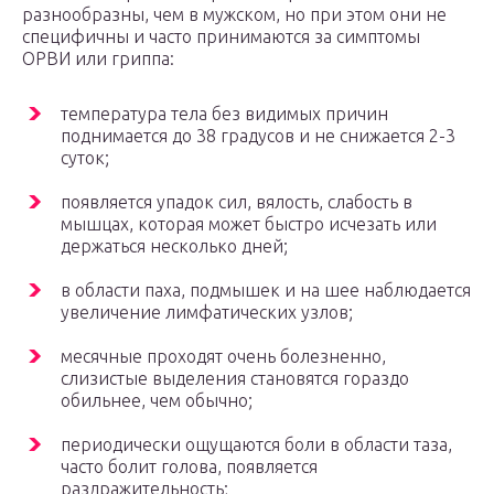
разнообразны, чем в мужском, но при этом они не
специфичны и часто принимаются за симптомы
ОРВИ или гриппа:
температура тела без видимых причин
поднимается до 38 градусов и не снижается 2-3
суток;
появляется упадок сил, вялость, слабость в
мышцах, которая может быстро исчезать или
держаться несколько дней;
в области паха, подмышек и на шее наблюдается
увеличение лимфатических узлов;
месячные проходят очень болезненно,
слизистые выделения становятся гораздо
обильнее, чем обычно;
периодически ощущаются боли в области таза,
часто болит голова, появляется
раздражительность;