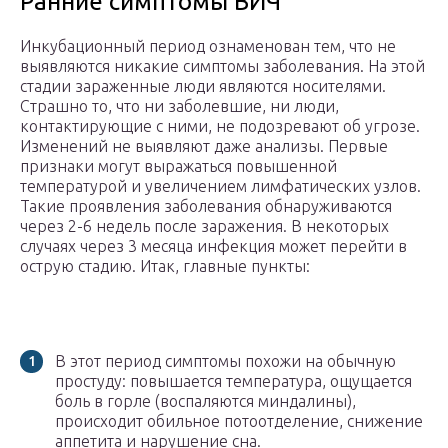
Ранние симптомы ВИЧ
Инкубационный период ознаменован тем, что не
выявляются никакие симптомы заболевания. На этой
стадии зараженные люди являются носителями.
Страшно то, что ни заболевшие, ни люди,
контактирующие с ними, не подозревают об угрозе.
Изменений не выявляют даже анализы. Первые
признаки могут выражаться повышенной
температурой и увеличением лимфатических узлов.
Такие проявления заболевания обнаруживаются
через 2-6 недель после заражения. В некоторых
случаях через 3 месяца инфекция может перейти в
острую стадию. Итак, главные пункты:
В этот период симптомы похожи на обычную
простуду: повышается температура, ощущается
боль в горле (воспаляются миндалины),
происходит обильное потоотделение, снижение
аппетита и нарушение сна.