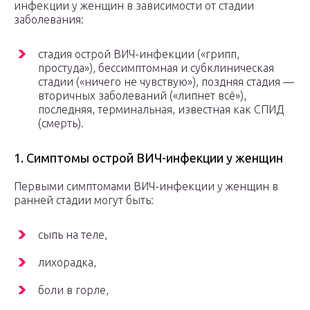
инфекции у женщин в зависимости от стадии
заболевания:
стадия острой ВИЧ-инфекции («грипп,
простуда»), бессимптомная и субклиническая
стадии («ничего не чувствую»), поздняя стадия —
вторичных заболеваний («липнет всё»),
последняя, терминальная, известная как СПИД
(смерть).
1. Симптомы острой ВИЧ-инфекции у женщин
Первыми симптомами ВИЧ-инфекции у женщин в
ранней стадии могут быть:
сыпь на теле,
лихорадка,
боли в горле,