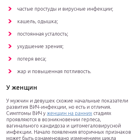
частые простуды и вирусные инфекции;
кашель, одышка;
постоянная усталость;
ухудшение зрения;
потеря веса;
жар и повышенная потливость.
У женщин
У мужчин и девушек схожие начальные показатели
развития ВИЧ-инфекции, но есть и отличия.
Симптомы ВИЧ у
женщин на ранних
стадиях
проявляются в возникновении герпеса,
вагинального кандидоза и цитомегаловирусной
инфекции. Начало появления вторичных признаков
может быть ознаменовано изменением цикла