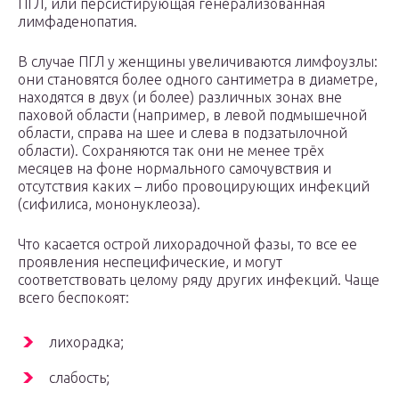
ПГЛ, или персистирующая генерализованная
лимфаденопатия.
В случае ПГЛ у женщины увеличиваются лимфоузлы:
они становятся более одного сантиметра в диаметре,
находятся в двух (и более) различных зонах вне
паховой области (например, в левой подмышечной
области, справа на шее и слева в подзатылочной
области). Сохраняются так они не менее трёх
месяцев на фоне нормального самочувствия и
отсутствия каких – либо провоцирующих инфекций
(сифилиса, мононуклеоза).
Что касается острой лихорадочной фазы, то все ее
проявления неспецифические, и могут
соответствовать целому ряду других инфекций. Чаще
всего беспокоят:
лихорадка;
слабость;