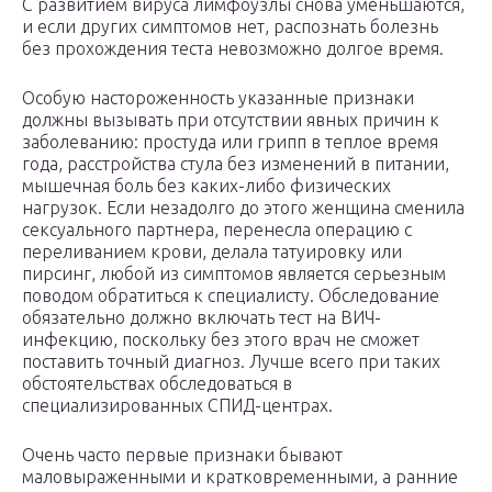
С развитием вируса лимфоузлы снова уменьшаются,
и если других симптомов нет, распознать болезнь
без прохождения теста невозможно долгое время.
Особую настороженность указанные признаки
должны вызывать при отсутствии явных причин к
заболеванию: простуда или грипп в теплое время
года, расстройства стула без изменений в питании,
мышечная боль без каких-либо физических
нагрузок. Если незадолго до этого женщина сменила
сексуального партнера, перенесла операцию с
переливанием крови, делала татуировку или
пирсинг, любой из симптомов является серьезным
поводом обратиться к специалисту. Обследование
обязательно должно включать тест на ВИЧ-
инфекцию, поскольку без этого врач не сможет
поставить точный диагноз. Лучше всего при таких
обстоятельствах обследоваться в
специализированных СПИД-центрах.
Очень часто первые признаки бывают
маловыраженными и кратковременными, а ранние