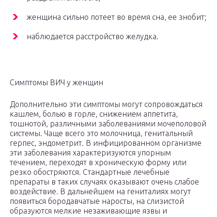
женщина сильно потеет во время сна, ее знобит;
наблюдается расстройство желудка.
Симптомы ВИЧ у женщин
Дополнительно эти симптомы могут сопровождаться
кашлем, болью в горле, снижением аппетита,
тошнотой, различными заболеваниями мочеполовой
системы. Чаще всего это молочница, генитальный
герпес, эндометрит. В инфицированном организме
эти заболевания характеризуются упорным
течением, переходят в хроническую форму или
резко обостряются. Стандартные лечебные
препараты в таких случаях оказывают очень слабое
воздействие. В дальнейшем на гениталиях могут
появиться бородавчатые наросты, на слизистой
образуются мелкие незаживающие язвы и