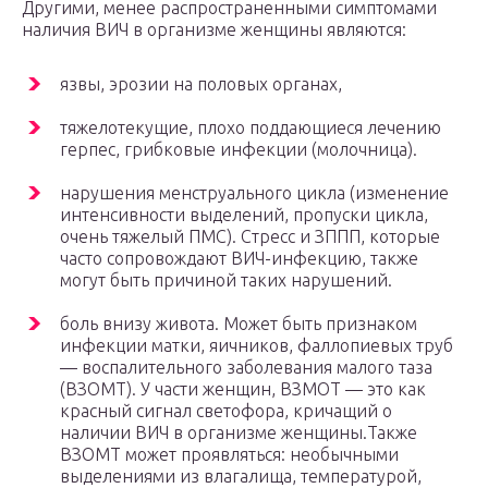
Другими, менее распространенными симптомами
наличия ВИЧ в организме женщины являются:
язвы, эрозии на половых органах,
тяжелотекущие, плохо поддающиеся лечению
герпес, грибковые инфекции (молочница).
нарушения менструального цикла (изменение
интенсивности выделений, пропуски цикла,
очень тяжелый ПМС). Стресс и ЗППП, которые
часто сопровождают ВИЧ-инфекцию, также
могут быть причиной таких нарушений.
боль внизу живота. Может быть признаком
инфекции матки, яичников, фаллопиевых труб
— воспалительного заболевания малого таза
(ВЗОМТ). У части женщин, ВЗМОТ — это как
красный сигнал светофора, кричащий о
наличии ВИЧ в организме женщины.Также
ВЗОМТ может проявляться: необычными
выделениями из влагалища, температурой,