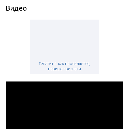
Видео
Гепатит с: как проявляется,
первые признаки