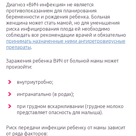
Диагноз «ВИЧ-инфекция» не является
противопоказанием для планирования
беременности и рождения ребенка. Больная
женщина может стать мамой, но для уменьшения
риска инфицирования плода ей необходимо
соблюдать все рекомендации врачей и обязательно
принимать назначенные ними антиретровирусные
препараты
.
Заражения ребенка ВИЧ от больной мамы может
произойти:
внутриутробно;
интранатально (в родах);
при грудном вскармливании (грудное молоко
представляет опасность для малыша).
Риск передачи инфекции ребенку от мамы зависит
от ряда факторов: