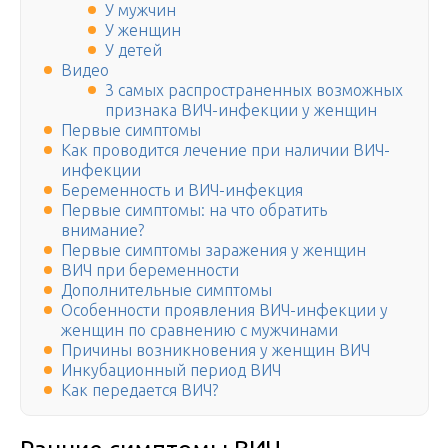
У мужчин
У женщин
У детей
Видео
3 самых распространенных возможных
признака ВИЧ-инфекции у женщин
Первые симптомы
Как проводится лечение при наличии ВИЧ-
инфекции
Беременность и ВИЧ-инфекция
Первые симптомы: на что обратить
внимание?
Первые симптомы заражения у женщин
ВИЧ при беременности
Дополнительные симптомы
Особенности проявления ВИЧ-инфекции у
женщин по сравнению с мужчинами
Причины возникновения у женщин ВИЧ
Инкубационный период ВИЧ
Как передается ВИЧ?