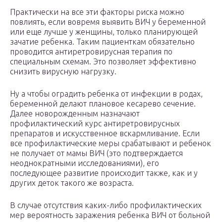
Практически на все эти факторы риска можно
повлиять, если вовремя выявить ВИЧ у беременной
или еще лучше у женщины, только планирующей
зачатие ребенка. Таким пациенткам обязательно
проводится антиретровирусная терапия по
специальным схемам. Это позволяет эффективно
снизить вирусную нагрузку.
Ну а чтобы оградить ребенка от инфекции в родах,
беременной делают плановое кесарево сечение.
Далее новорожденным назначают
профилактический курс антиретровирусных
препаратов и искусственное вскармливание. Если
все профилактические меры срабатывают и ребенок
не получает от мамы ВИЧ (это подтверждается
неоднократными исследованиями), его
последующее развитие происходит также, как и у
других деток такого же возраста.
В случае отсутствия каких-либо профилактических
мер вероятность заражения ребенка ВИЧ от больной