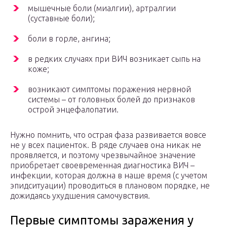
мышечные боли (миалгии), артралгии
(суставные боли);
боли в горле, ангина;
в редких случаях при ВИЧ возникает сыпь на
коже;
возникают симптомы поражения нервной
системы – от головных болей до признаков
острой энцефалопатии.
Нужно помнить, что острая фаза развивается вовсе
не у всех пациенток. В ряде случаев она никак не
проявляется, и поэтому чрезвычайное значение
приобретает своевременная диагностика ВИЧ –
инфекции, которая должна в наше время (с учетом
эпидситуации) проводиться в плановом порядке, не
дожидаясь ухудшения самочувствия.
Первые симптомы заражения у