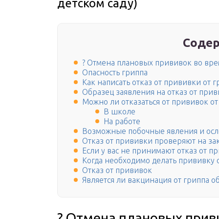
детском саду)
Содер
? Отмена плановых прививок во вр
Опасность гриппа
Как написать отказ от прививки от г
Образец заявления на отказ от при
Можно ли отказаться от прививок от
В школе
На работе
Возможные побочные явления и ос
Отказ от прививки проверяют на за
Если у вас не принимают отказ от п
Когда необходимо делать прививку 
Отказ от прививок
Является ли вакцинация от гриппа о
? Отмена плановых прив