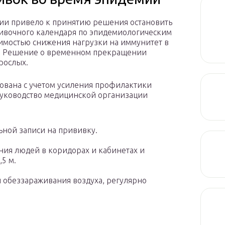
ии привело к принятию решения остановить
ивочного календаря по эпидемиологическим
димостью снижения нагрузки на иммунитет в
м. Решение о временном прекращении
рослых.
ована с учетом усиления профилактики
руководство медицинской организации
ной записи на прививку.
ния людей в коридорах и кабинетах и
5 м.
 обеззараживания воздуха, регулярно