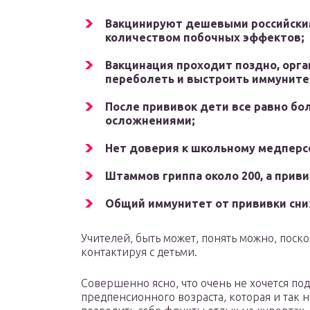
Вакцинируют дешевыми российски
количеством побочных эффектов;
Вакцинация проходит поздно, орга
переболеть и выстроить иммуните
После прививок дети все равно бо
осложнениями;
Нет доверия к школьному медперс
Штаммов гриппа около 200, а приви
Общий иммунитет от прививки сни
Учителей, быть может, понять можно, поско
контактируя с детьми.
Совершенно ясно, что очень не хочется по
предпенсионного возраста, которая и так 