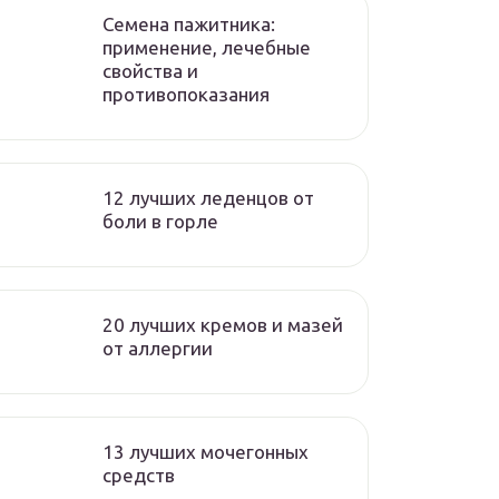
Семена пажитника:
применение, лечебные
свойства и
противопоказания
12 лучших леденцов от
боли в горле
20 лучших кремов и мазей
от аллергии
13 лучших мочегонных
средств