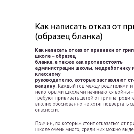
Как написать отказ от п
(образец бланка)
Как написать отказ от прививки от грип
школе – образец
бланка, а также как противостоять
администрации школы, медработнику 
классному
руководителю, которые заставляют ст
вакцину.
Каждый год между родителями и
некоторыми школами начинаются войны –
требуют прививать детей от гриппа, родит
вполне обоснованно не хотят подвергать с
опасности.
Причин, по которым стоит отказаться от пр
школе очень много, среди них можно выд