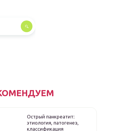
КОМЕНДУЕМ
Острый панкреатит:
этиология, патогенез,
классификация