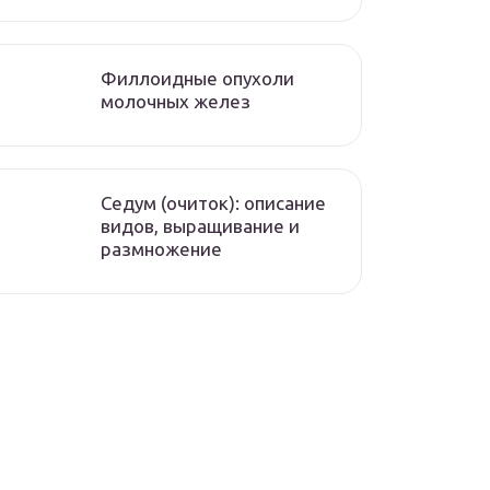
Филлоидные опухоли
молочных желез
Седум (очиток): описание
видов, выращивание и
размножение