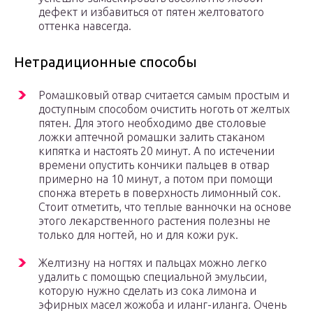
дефект и избавиться от пятен желтоватого
оттенка навсегда.
Нетрадиционные способы
Ромашковый отвар считается самым простым и
доступным способом очистить ноготь от желтых
пятен. Для этого необходимо две столовые
ложки аптечной ромашки залить стаканом
кипятка и настоять 20 минут. А по истечении
времени опустить кончики пальцев в отвар
примерно на 10 минут, а потом при помощи
спонжа втереть в поверхность лимонный сок.
Стоит отметить, что теплые ванночки на основе
этого лекарственного растения полезны не
только для ногтей, но и для кожи рук.
Желтизну на ногтях и пальцах можно легко
удалить с помощью специальной эмульсии,
которую нужно сделать из сока лимона и
эфирных масел жожоба и иланг-иланга. Очень