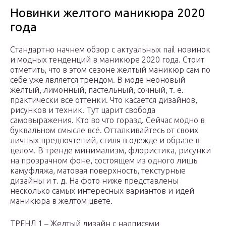
Новинки желтого маникюра 2020
года
Стандартно начнем обзор с актуальных nail новинок
и модных тенденций в маникюре 2020 года. Стоит
отметить, что в этом сезоне желтый маникюр сам по
себе уже является трендом. В моде неоновый
желтый, лимонный, пастельный, сочный, т. е.
практически все оттенки. Что касается дизайнов,
рисунков и техник. Тут царит свобода
самовыражения. Кто во что горазд. Сейчас модно в
буквальном смысле всё. Отталкивайтесь от своих
личных предпочтений, стиля в одежде и образе в
целом. В тренде минимализм, флористика, рисунки
на прозрачном фоне, состоящем из одного лишь
камуфляжа, матовая поверхность, текстурные
дизайны и т. д. На фото ниже представлены
несколько самых интересных вариантов и идей
маникюра в желтом цвете.
ТРЕНД 1 – Желтый дизайн с надписями