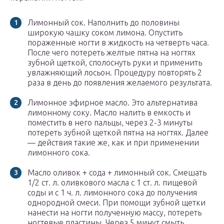
Лимонный сок. Наполнить до половины
широкую чашку соком лимона. Опустить
пораженные ногти в жидкость на четверть часа.
После чего потереть желтые пятна на ногтях
зубной щеткой, сполоснуть руки и применить
увлажняющий лосьон. Процедуру повторять 2
раза в день до появления желаемого результата.
Лимонное эфирное масло. Это альтернатива
лимонному соку. Масло налить в емкость и
поместить в него пальцы, через 2-3 минуты
потереть зубной щеткой пятна на ногтях. Далее
— действия такие же, как и при применении
лимонного сока.
Масло оливок + сода + лимонный сок. Смешать
1/2 ст. л. оливкового масла с 1 ст. л. пищевой
соды и с 1 ч. л. лимонного сока до получения
однородной смеси. При помощи зубной щетки
нанести на ногти полученную массу, потереть
ногтевые пластины. Через 5 минут смыть