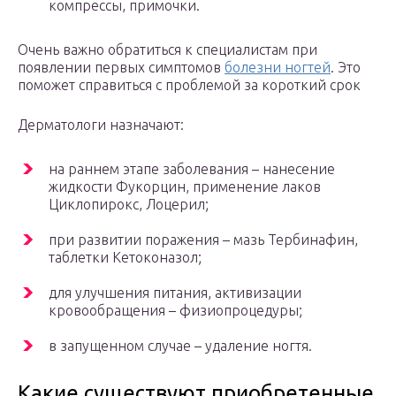
компрессы, примочки.
Очень важно обратиться к специалистам при
появлении первых симптомов
болезни ногтей
. Это
поможет справиться с проблемой за короткий срок
Дерматологи назначают:
на раннем этапе заболевания – нанесение
жидкости Фукорцин, применение лаков
Циклопирокс, Лоцерил;
при развитии поражения – мазь Тербинафин,
таблетки Кетоконазол;
для улучшения питания, активизации
кровообращения – физиопроцедуры;
в запущенном случае – удаление ногтя.
Какие существуют приобретенные