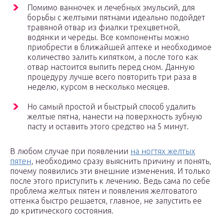
Помимо ванночек и лечебных эмульсий, для
борьбы с желтыми пятнами идеально подойдет
травяной отвар из фиалки трехцветной,
водянки и череды. Все компоненты можно
приобрести в ближайшей аптеке и необходимое
количество залить кипятком, а после того как
отвар настоится выпить перед сном. Данную
процедуру лучше всего повторить три раза в
неделю, курсом в несколько месяцев.
Но самый простой и быстрый способ удалить
желтые пятна, нанести на поверхность зубную
пасту и оставить этого средство на 5 минут.
В любом случае при появлении
на ногтях желтых
пятен
, необходимо сразу выяснить причину и понять,
почему появились эти внешние изменения. И только
после этого приступить к лечению. Ведь сама по себе
проблема желтых пятен и появления желтоватого
оттенка быстро решается, главное, не запустить ее
до критического состояния.