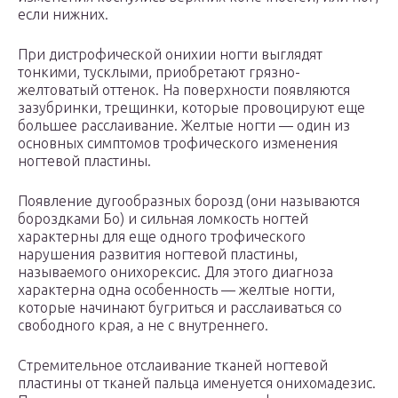
если нижних.
При дистрофической онихии ногти выглядят
тонкими, тусклыми, приобретают грязно-
желтоватый оттенок. На поверхности появляются
зазубринки, трещинки, которые провоцируют еще
большее расслаивание. Желтые ногти — один из
основных симптомов трофического изменения
ногтевой пластины.
Появление дугообразных борозд (они называются
бороздками Бо) и сильная ломкость ногтей
характерны для еще одного трофического
нарушения развития ногтевой пластины,
называемого онихорексис. Для этого диагноза
характерна одна особенность — желтые ногти,
которые начинают бугриться и расслаиваться со
свободного края, а не с внутреннего.
Стремительное отслаивание тканей ногтевой
пластины от тканей пальца именуется онихомадезис.