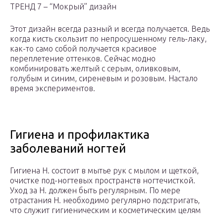
ТРЕНД 7 – “Мокрый” дизайн
Этот дизайн всегда разный и всегда получается. Ведь
когда кисть скользит по непросушенному гель-лаку,
как-то само собой получается красивое
переплетение оттенков. Сейчас модно
комбинировать желтый с серым, оливковым,
голубым и синим, сиреневым и розовым. Настало
время экспериментов.
Гигиена и профилактика
заболеваний ногтей
Гигиена Н. состоит в мытье рук с мылом и щеткой,
очистке под-ногтевых пространств ногтечисткой.
Уход за Н. должен быть регулярным. По мере
отрастания Н. необходимо регулярно подстригать,
что служит гигиеническим и косметическим целям