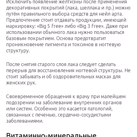
Исключить появление желтизны после применения
декоративных покрытий (лака, шеллака и пр.) можно
путём правильного выбора средств для нейл арта.
Предпочтение стоит отдавать продукции, имеющей
маркировку: «Big 5 free» либо «Big 3 free». Даже при
использовании обычного лака нужно пользоваться
базовым покрытием. Основа предотвратит
проникновение пигмента и токсинов в ногтевую
структуру.
После снятия старого слоя лака следует сделать
перерыв для восстановления ногтевой структуры. Не
стоит забывать и об оздоровительных масках для
женских рук.
Своевременное обращения к врачу при малейшем
подозрении на заболевание внутренних органов
или систем. Особенно это касается патологий,
связанных с печенью, сердечно-сосудистыми
заболеваниями.
Витаминно-минеральные