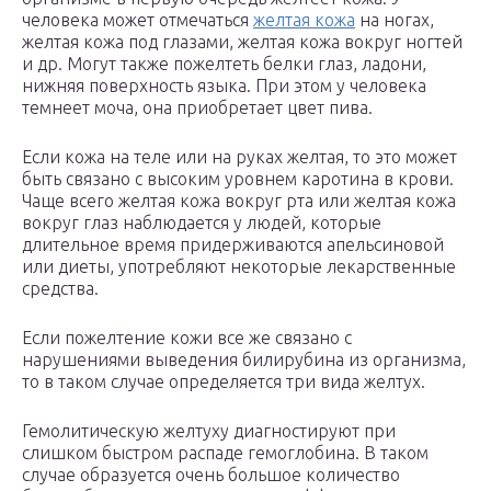
человека может отмечаться
желтая кожа
на ногах,
желтая кожа под глазами, желтая кожа вокруг ногтей
и др. Могут также пожелтеть белки глаз, ладони,
нижняя поверхность языка. При этом у человека
темнеет моча, она приобретает цвет пива.
Если кожа на теле или на руках желтая, то это может
быть связано с высоким уровнем каротина в крови.
Чаще всего желтая кожа вокруг рта или желтая кожа
вокруг глаз наблюдается у людей, которые
длительное время придерживаются апельсиновой
или диеты, употребляют некоторые лекарственные
средства.
Если пожелтение кожи все же связано с
нарушениями выведения билирубина из организма,
то в таком случае определяется три вида желтух.
Гемолитическую желтуху диагностируют при
слишком быстром распаде гемоглобина. В таком
случае образуется очень большое количество