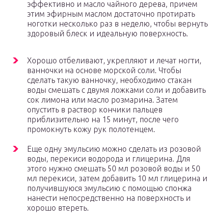
эффективно и масло чайного дерева, причем
этим эфирным маслом достаточно протирать
ноготки несколько раз в неделю, чтобы вернуть
здоровый блеск и идеальную поверхность.
Хорошо отбеливают, укрепляют и лечат ногти,
ванночки на основе морской соли. Чтобы
сделать такую ванночку, необходимо стакан
воды смешать с двумя ложками соли и добавить
сок лимона или масло розмарина. Затем
опустить в раствор кончики пальцев
приблизительно на 15 минут, после чего
промокнуть кожу рук полотенцем.
Еще одну эмульсию можно сделать из розовой
воды, перекиси водорода и глицерина. Для
этого нужно смешать 50 мл розовой воды и 50
мл перекиси, затем добавить 10 мл глицерина и
получившуюся эмульсию с помощью спонжа
нанести непосредственно на поверхность и
хорошо втереть.