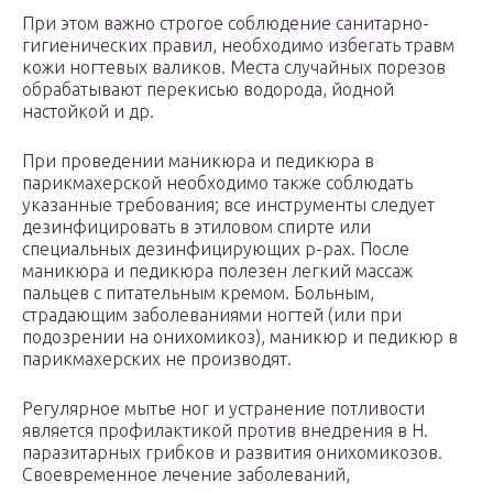
При этом важно строгое соблюдение санитарно-
гигиенических правил, необходимо избегать травм
кожи ногтевых валиков. Места случайных порезов
обрабатывают перекисью водорода, йодной
настойкой и др.
При проведении маникюра и педикюра в
парикмахерской необходимо также соблюдать
указанные требования; все инструменты следует
дезинфицировать в этиловом спирте или
специальных дезинфицирующих р-рах. После
маникюра и педикюра полезен легкий массаж
пальцев с питательным кремом. Больным,
страдающим заболеваниями ногтей (или при
подозрении на онихомикоз), маникюр и педикюр в
парикмахерских не производят.
Регулярное мытье ног и устранение потливости
является профилактикой против внедрения в Н.
паразитарных грибков и развития онихомикозов.
Своевременное лечение заболеваний,