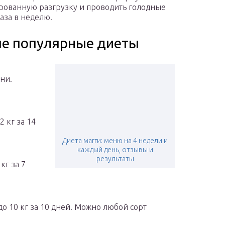
ованную разгрузку и проводить голодные
раза в неделю.
е популярные диеты
ни.
2 кг за 14
Диета магги: меню на 4 недели и
каждый день, отзывы и
результаты
кг за 7
о 10 кг за 10 дней. Можно любой сорт