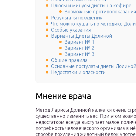
Плюсы и минусы диеты на кефире
Возможные противопоказания
Результаты похудения
Что можно кушать по методике Дол
Особые указания
Варианты Диеты Долиной
Вариант № 1
Вариант № 2
Вариант № 3
Общие правила
Основные постулаты диеты Долино
Недостатки и опасности
Мнение врача
Метод Ларисы Долиной является очень ст
существенно изменить вес. При этом возм
недостатком всегда выступает малое колич
потребность человеческого организма в нё
способе похудения животный белок употре