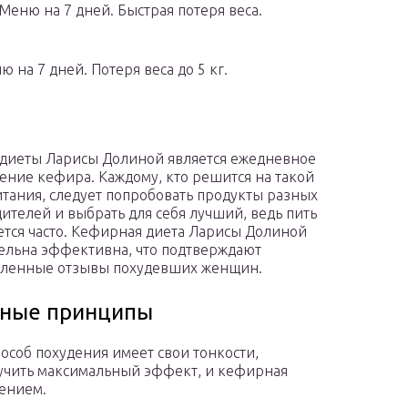
еню на 7 дней. Быстрая потеря веса.
 на 7 дней. Потеря веса до 5 кг.
диеты Ларисы Долиной является ежедневное
ение кефира. Каждому, кто решится на такой
тания, следует попробовать продукты разных
ителей и выбрать для себя лучший, ведь пить
ется часто. Кефирная диета Ларисы Долиной
ельна эффективна, что подтверждают
сленные отзывы похудевших женщин.
ные принципы
особ похудения имеет свои тонкости,
лучить максимальный эффект, и кефирная
чением.