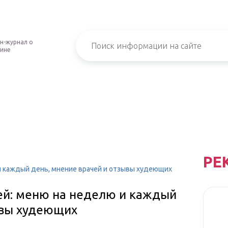
н-журнал о
ине
РЕ
и каждый день, мнение врачей и отзывы худеющих
ей: меню на неделю и каждый
ывы худеющих