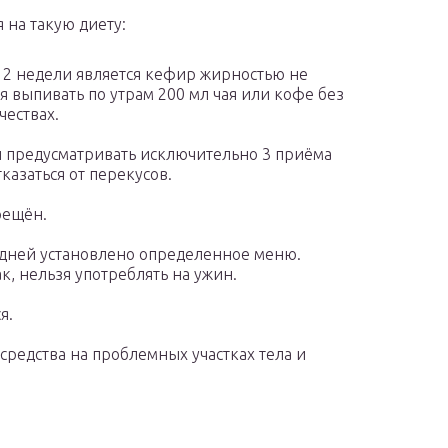
 на такую диету:
 2 недели является кефир жирностью не
 выпивать по утрам 200 мл чая или кофе без
чествах.
 предусматривать исключительно 3 приёма
тказаться от перекусов.
рещён.
 дней установлено определенное меню.
, нельзя употреблять на ужин.
я.
редства на проблемных участках тела и