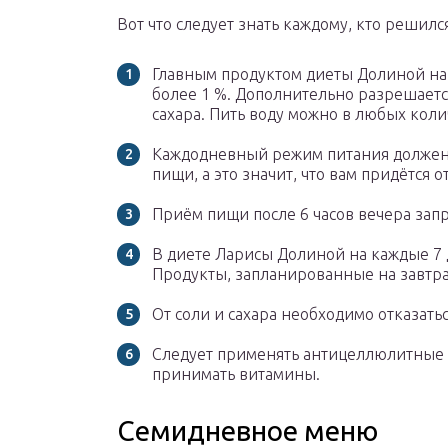
Вот что следует знать каждому, кто решился
Главным продуктом диеты Долиной на
более 1 %. Дополнительно разрешается
сахара. Пить воду можно в любых коли
Каждодневный режим питания должен
пищи, а это значит, что вам придётся о
Приём пищи после 6 часов вечера зап
В диете Ларисы Долиной на каждые 7
Продукты, запланированные на завтрак
От соли и сахара необходимо отказатьс
Следует применять антицеллюлитные с
принимать витамины.
Семидневное меню