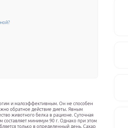
иной?
й
рогим и малоэффективным. Он не способен
ожно обратное действие диеты. Явным
ество животного белка в рационе. Суточная
м составляет минимум 90 г. Однако при этом
бляется только в определенный день. Сахар