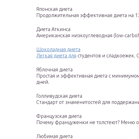
Японская диета
Продолжительная эффективная диета на 13 
Диета Аткинса
Американская низкоуглеводная (low-carbohy
Шоколадная диета
Легкая диета для
студентов и сладкоежек. 
Яблочная диета
Простая и эффективная диета с минимумом 
дней.
Голливудская диета
Стандарт от знаменитостей для поддержани
Французская диета
Почему француженки не толстеют? Меню от
Любимая диета