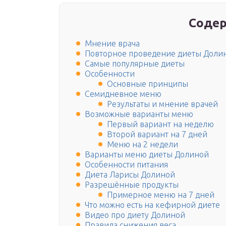
Содер
Мнение врача
Повторное проведение диеты Доли
Самые популярные диеты
Особенности
Основные принципы
Семидневное меню
Результаты и мнение врачей
Возможные варианты меню
Первый вариант на неделю
Второй вариант на 7 дней
Меню на 2 недели
Варианты меню диеты Долиной
Особенности питания
Диета Ларисы Долиной
Разрешённые продукты
Примерное меню на 7 дней
Что можно есть на кефирной диете
Видео про диету Долиной
Правила снижения веса