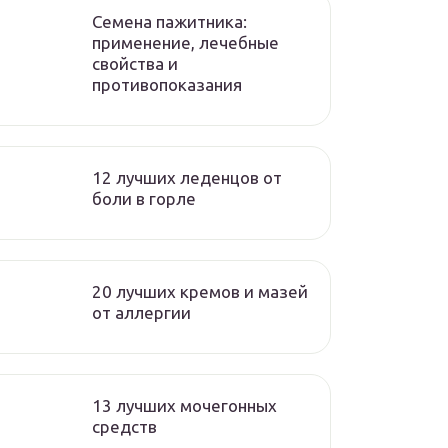
Семена пажитника:
применение, лечебные
свойства и
противопоказания
12 лучших леденцов от
боли в горле
20 лучших кремов и мазей
от аллергии
13 лучших мочегонных
средств