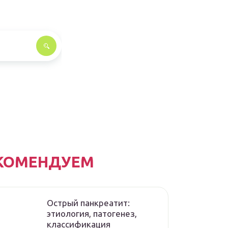
КОМЕНДУЕМ
Острый панкреатит:
этиология, патогенез,
классификация