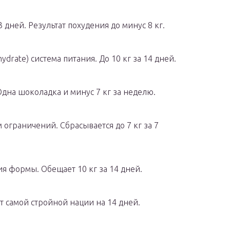
дней. Результат похудения до минус 8 кг.
drate) система питания. До 10 кг за 14 дней.
Одна шоколадка и минус 7 кг за неделю.
ограничений. Сбрасывается до 7 кг за 7
я формы. Обещает 10 кг за 14 дней.
 самой стройной нации на 14 дней.